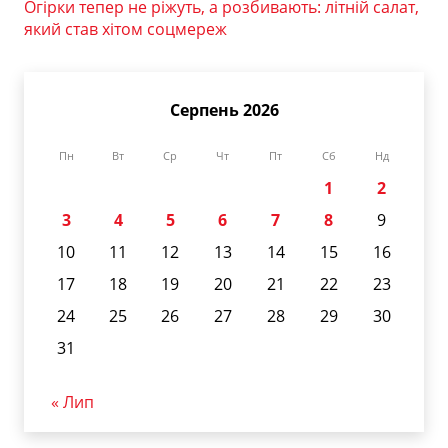
Огірки тепер не ріжуть, а розбивають: літній салат,
який став хітом соцмереж
Серпень 2026
Пн
Вт
Ср
Чт
Пт
Сб
Нд
1
2
3
4
5
6
7
8
9
10
11
12
13
14
15
16
17
18
19
20
21
22
23
24
25
26
27
28
29
30
31
« Лип