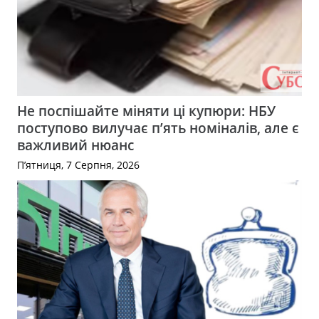
Не поспішайте міняти ці купюри: НБУ
поступово вилучає п’ять номіналів, але є
важливий нюанс
П’ятниця, 7 Серпня, 2026