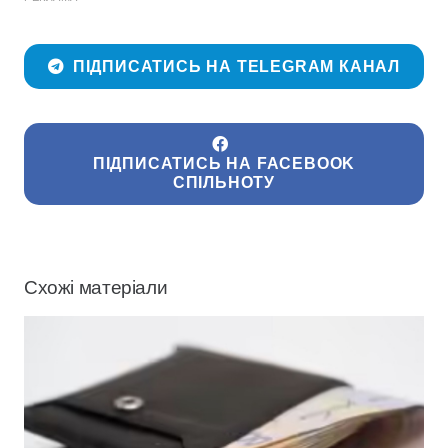
ПІДПИСАТИСЬ НА TELEGRAM КАНАЛ
ПІДПИСАТИСЬ НА FACEBOOK
СПІЛЬНОТУ
Схожі матеріали