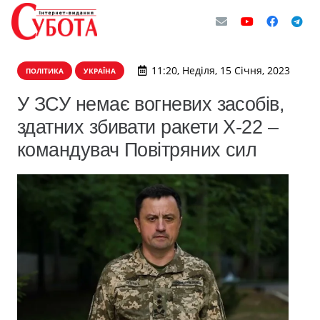
11:20, Неділя, 15 Січня, 2023
ПОЛІТИКА
УКРАЇНА
У ЗСУ немає вогневих засобів,
здатних збивати ракети Х-22 –
командувач Повітряних сил