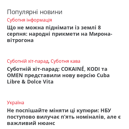
Популярні новини
Суботня інформація
Що не можна піднімати із землі 8
серпня: народні прикмети на Мирона-
вітрогона
Суботній хіт-парад
,
Суботня кава
Суботній хіт-парад: COKAINÉ, KODI та
OMEN представили нову версію Cuba
Libre & Dolce Vita
Україна
Не поспішайте міняти ці купюри: НБУ
поступово вилучає п’ять номіналів, але є
важливий нюанс