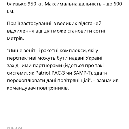
близько 950 кг. Максимальна дальність – до 600
км.
При її застосуванні із великих відстаней
відхилення від цілі може становити сотні
метрів.
“Лише зенітні ракетні комплекси, які у
перспективі можуть бути надані Україні
західними партнерами (йдеться про такі
системи, як Patriot PAC-3 чи SAMP-T), здатні
перехоплювати дані повітряні цілі”, – зазначив
командувач повітряників.
РЕКЛАМА