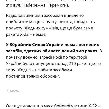
(по вул. Набережна Перемоги).
Радіолокаційними засобами виявлено
приблизне місце запуску, висота, швидкість
польоту. Жодних сумнівів, що це була саме
ракета Х-22 – немає.
У Збройних Силах України немає вогневих
засобів, здатних збивати даний тип ракет
. З
початку воєнної агресії Росії по території
України було випущено понад 210 ракет цього
типу. Жодна – не збита засобами
протиповітряної оборони”.
РЕКЛАМА
Олещук додав, що маса бойової частини Х-22 –