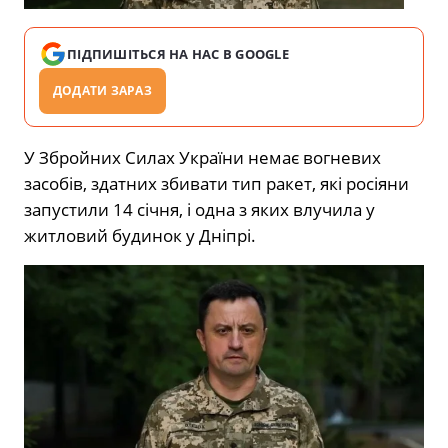
ПІДПИШІТЬСЯ НА НАС В GOOGLE
ДОДАТИ ЗАРАЗ
У Збройних Силах України немає вогневих
засобів, здатних збивати тип ракет, які росіяни
запустили 14 січня, і одна з яких влучила у
житловий будинок у Дніпрі.