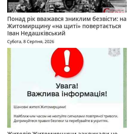
Понад рік вважався зниклим безвісти: на
Житомирщину «на щиті» повертається
Іван Недашківський
Субота, 8 Серпня, 2026
Жителів Житомирщини закликали не