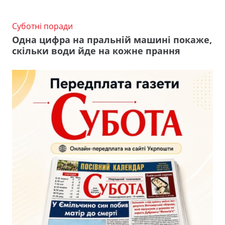
Суботні поради
Одна цифра на пральній машині покаже,
скільки води йде на кожне прання