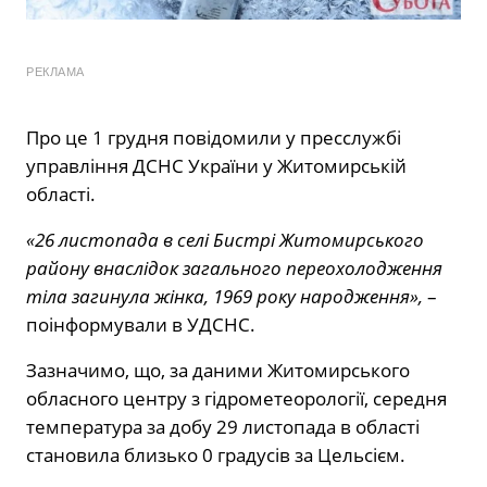
РЕКЛАМА
Про це 1 грудня повідомили у пресслужбі
управління ДСНС України у Житомирській
області.
«26 листопада в селі Бистрі Житомирського
району внаслідок загального переохолодження
тіла загинула жінка, 1969 року народження»,
–
поінформували в УДСНС.
Зазначимо, що, за даними Житомирського
обласного центру з гідрометеорології, середня
температура за добу 29 листопада в області
становила близько 0 градусів за Цельсієм.