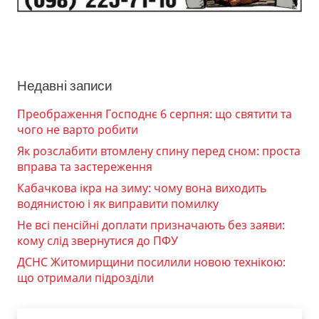
Недавні записи
Преображення Господнє 6 серпня: що святити та
чого не варто робити
Як розслабити втомлену спину перед сном: проста
вправа та застереження
Кабачкова ікра на зиму: чому вона виходить
водянистою і як виправити помилку
Не всі пенсійні доплати призначають без заяви:
кому слід звернутися до ПФУ
ДСНС Житомирщини посилили новою технікою:
що отримали підрозділи