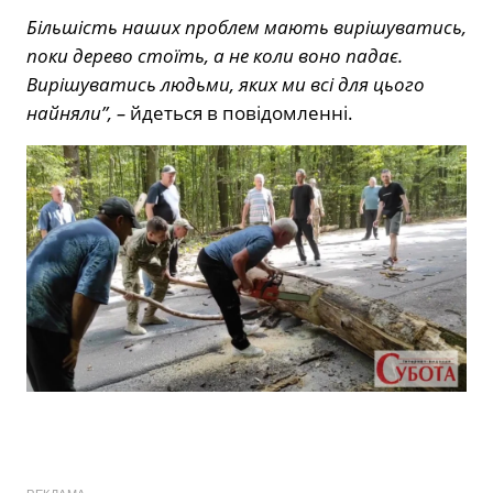
Більшість наших проблем мають вирішуватись,
поки дерево стоїть, а не коли воно падає.
В
ирішуватись людьми, яких ми всі для цього
найняли”, –
йдеться в повідомленні.