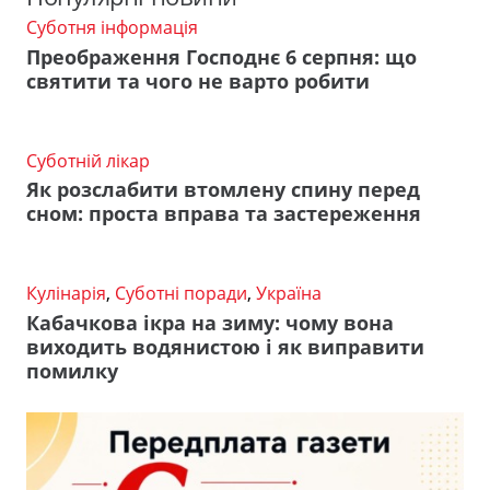
Суботня інформація
Преображення Господнє 6 серпня: що
святити та чого не варто робити
Суботній лікар
Як розслабити втомлену спину перед
сном: проста вправа та застереження
Кулінарія
,
Суботні поради
,
Україна
Кабачкова ікра на зиму: чому вона
виходить водянистою і як виправити
помилку