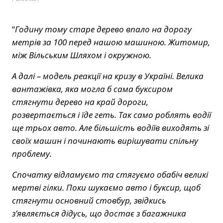
“
Годину тому старе дерево впало на дорогу
метрів за 100 перед нашою машиною. Житомир,
між Вільським Шляхом і окружною.
А далі – модель реакції на кризу в Україні. Велика
вантажівка, яка могла б сама буксиром
стягнути дерево на край дороги,
розвертається і їде геть. Так само роблять водії
ще трьох авто. Але більшість водіїв виходять зі
своїх машин і починають вирішувати спільну
проблему.
Спочатку відламуємо та стягуємо обабіч великі
мертві гілки. Поки шукаємо авто і буксир, щоб
стягнути основний стовбур, звідкись
з’являється дідусь, що достає з багажника