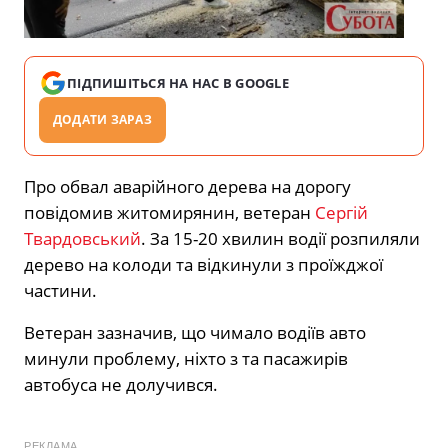
ПІДПИШІТЬСЯ НА НАС В GOOGLE
ДОДАТИ ЗАРАЗ
Про обвал аварійного дерева на дорогу
повідомив житомирянин, ветеран
Сергій
Твардовський
. За 15-20 хвилин водії розпиляли
дерево на колоди та відкинули з проїжджої
частини.
Ветеран зазначив, що чимало водіїв авто
минули проблему, ніхто з та пасажирів
автобуса не долучився.
РЕКЛАМА