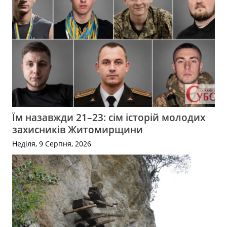
Їм назавжди 21–23: сім історій молодих
захисників Житомирщини
Неділя, 9 Серпня, 2026