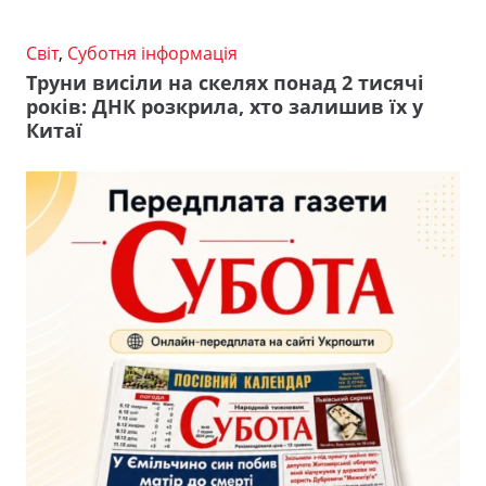
Світ
,
Суботня інформація
Труни висіли на скелях понад 2 тисячі
років: ДНК розкрила, хто залишив їх у
Китаї