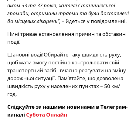
віком 33 та 37 років, жителі Станишівської
громади, отримали травми та були доставлені
до місцевих лікарень”
, – йдеться у повідомленні.
Нині триває встановлення причин та обставин
події.
Шановні водії!Обирайте таку швидкість руху,
щоб мати змогу постійно контролювати свій
транспортний засіб і вчасно реагувати на зміну
дорожньої ситуації. Пам’ятайте, що дозволена
швидкість руху у населених пунктах – 50 км/
год.
Слідкуйте за нашими новинами в Телеграм-
каналі
Субота Онлайн