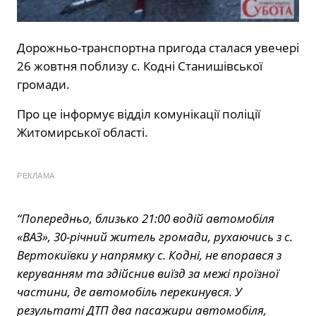
Дорожньо-транспортна пригода сталася увечері
26 жовтня поблизу с. Кодні Станишівської
громади.
Про це інформує відділ комунікації поліції
Житомирської області.
РЕКЛАМА
“Попередньо, близько 21:00 водій автомобіля
«ВАЗ», 30-річний житель громади, рухаючись з с.
Вертокиївки у напрямку с. Кодні, не впорався з
керуванням та здійснив виїзд за межі проїзної
частини, де автомобіль перекинувся. У
результаті ДТП два пасажири автомобіля,