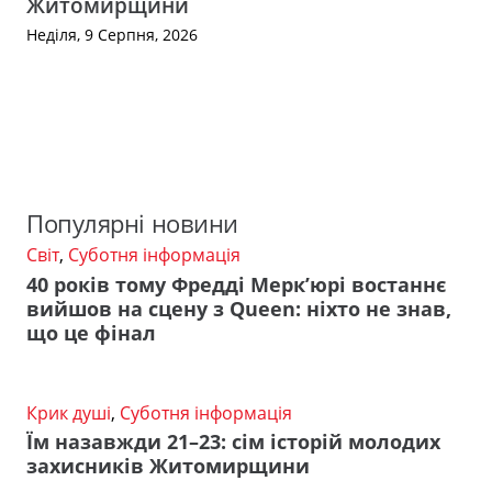
Житомирщини
Неділя, 9 Серпня, 2026
Популярні новини
Світ
,
Суботня інформація
40 років тому Фредді Мерк’юрі востаннє
вийшов на сцену з Queen: ніхто не знав,
що це фінал
Крик душі
,
Суботня інформація
Їм назавжди 21–23: сім історій молодих
захисників Житомирщини