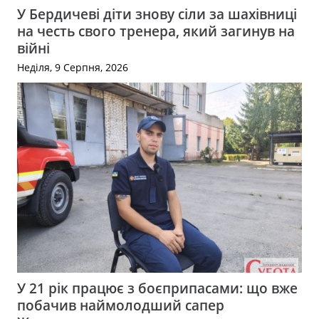
У Бердичеві діти знову сіли за шахівниці
на честь свого тренера, який загинув на
війні
Неділя, 9 Серпня, 2026
У 21 рік працює з боєприпасами: що вже
побачив наймолодший сапер