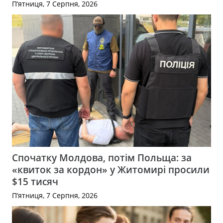
П’ятниця, 7 Серпня, 2026
Спочатку Молдова, потім Польща: за
«квиток за кордон» у Житомирі просили
$15 тисяч
П’ятниця, 7 Серпня, 2026