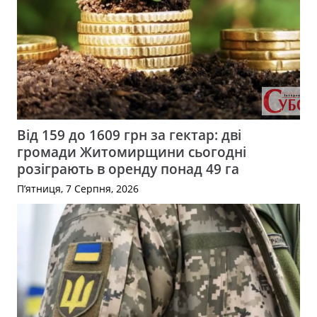
Від 159 до 1609 грн за гектар: дві
громади Житомирщини сьогодні
розіграють в оренду понад 49 га
П’ятниця, 7 Серпня, 2026