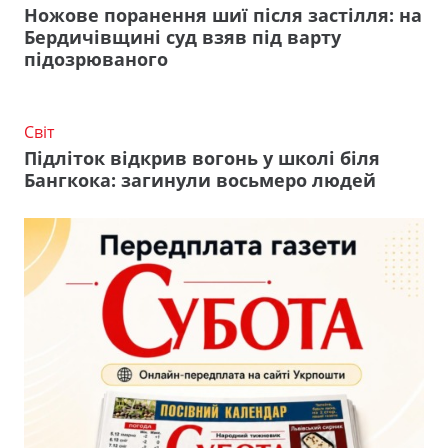
Ножове поранення шиї після застілля: на
Бердичівщині суд взяв під варту
підозрюваного
Світ
Підліток відкрив вогонь у школі біля
Бангкока: загинули восьмеро людей