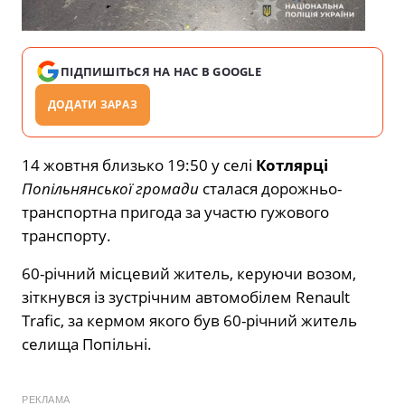
ПІДПИШІТЬСЯ НА НАС В GOOGLE
ДОДАТИ ЗАРАЗ
14 жовтня близько 19:50 у селі
Котлярці
Попільнянської громади
сталася дорожньо-
транспортна пригода за участю гужового
транспорту.
60-річний місцевий житель, керуючи возом,
зіткнувся із зустрічним автомобілем Renault
Trafic, за кермом якого був 60-річний житель
селища Попільні.
РЕКЛАМА