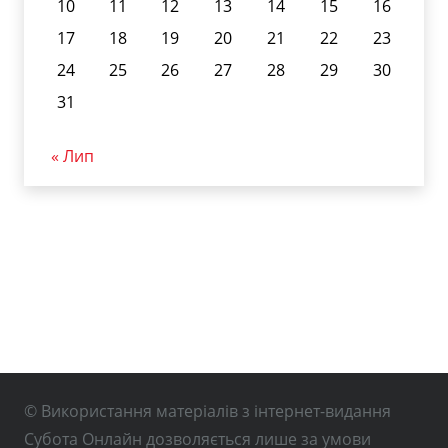
10
11
12
13
14
15
16
17
18
19
20
21
22
23
24
25
26
27
28
29
30
31
« Лип
© Використання матеріалів з інтернет-видання
Субота Онлайн дозволяється лише за умови