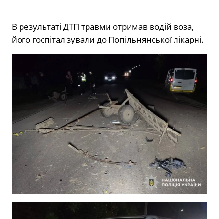
В результаті ДТП травми отримав водій воза,
його госпіталізували до Попільнянської лікарні.