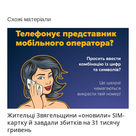
Схожі матеріали
Жительці Звягельщини «оновили» SIM-
картку й завдали збитків на 31 тисячу
гривень