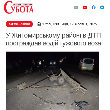
13:59, П’ятниця, 17 Жовтня, 2025
ГАРЯЧІ НОВИНИ
У Житомирському районі в ДТП
постраждав водій гужового воза