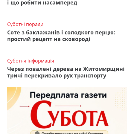
і що робити насамперед
Суботні поради
Соте з баклажанів і солодкого перцю:
простий рецепт на сковороді
Суботня інформація
Через повалені дерева на Житомирщині
тричі перекривало рух транспорту