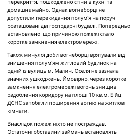
перекриття, пошкоджено стіни в кухні та
домашнє майно. Однак вогнеборці не
допустили перекидання полум’я на поруч
розташовані дві господарчі будівлі. Попередньо
встановлено, що причиною пожежі стало
коротке замкнення електромережі.
Також минулої доби вогнеборці врятували від
знищення полум’ям житловий будинок на
одній із вулиць м. Малин. Оселя не зазнала
значних ушкоджень. Ймовірно, через коротке
замкнення електромережі вогонь знищив
оздоблення коридору на площі 10 кв.м. Бійці
ДСНС запобігли поширення вогню на житлові
кімнати.
Внаслідок пожеж ніхто не постраждав.
Остаточні обставини займань встановлять