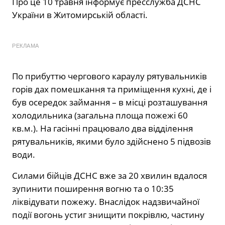
Про це 10 травня інформує пресслужба ДСНС
України в Житомирській області.
РЕКЛАМА
По прибуттю чергового караулу рятувальників
горів дах помешкання та приміщення кухні, де і
був осередок займання – в місці розташування
холодильника (загальна площа пожежі 60
кв.м.). На гасінні працювало два відділення
рятувальників, якими було здійснено 5 підвозів
води.
Силами бійців ДСНС вже за 20 хвилин вдалося
зупинити поширення вогню та о 10:35
ліквідувати пожежу. Внаслідок надзвичайної
події вогонь устиг знищити покрівлю, частину