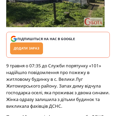
ПІДПИШІТЬСЯ НА НАС В GOOGLE
ДОДАТИ ЗАРАЗ
9 травня о 07:35 до Служби порятунку «101»
надійшло повідомлення про пожежу в
житловому будинку в с. Велики Луг
Житомирського району. Запах диму відчула
господарка оселі, яка проживає з двома синами.
Жінка одразу залишила з дітьми будинок та
викликала фахівців ДСНС.