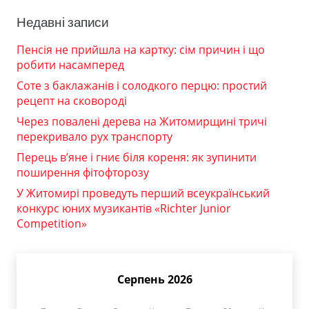
Недавні записи
Пенсія не прийшла на картку: сім причин і що
робити насамперед
Соте з баклажанів і солодкого перцю: простий
рецепт на сковороді
Через повалені дерева на Житомирщині тричі
перекривало рух транспорту
Перець в’яне і гниє біля кореня: як зупинити
поширення фітофторозу
У Житомирі проведуть перший всеукраїнський
конкурс юних музикантів «Richter Junior
Competition»
Серпень 2026