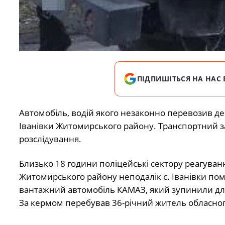
ПІДПИШІТЬСЯ НА НАС 
Автомобіль, водій якого незаконно перевозив де
Іванівки Житомирського району. Транспортний з
розслідування.
Близько 18 години поліцейські сектору реагуван
Житомирського району неподалік с. Іванівки пом
вантажний автомобіль КАМАЗ, який зупинили дл
За кермом перебував 36-річний житель обласног