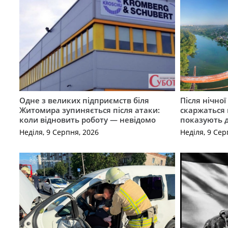
Одне з великих підприємств біля
Після нічно
Житомира зупиняється після атаки:
скаржаться 
коли відновить роботу — невідомо
показують 
Неділя, 9 Серпня, 2026
Неділя, 9 Сер