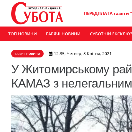
ПЕРЕДПЛАТА газети 
ТОП НОВИНИ
ГАРЯЧІ НОВИНИ
СУБОТНІЙ ЕКСКЛЮ
12:35, Четвер, 8 Квітня, 2021
ГАРЯЧІ НОВИНИ
У Житомирському райо
КАМАЗ з нелегальним