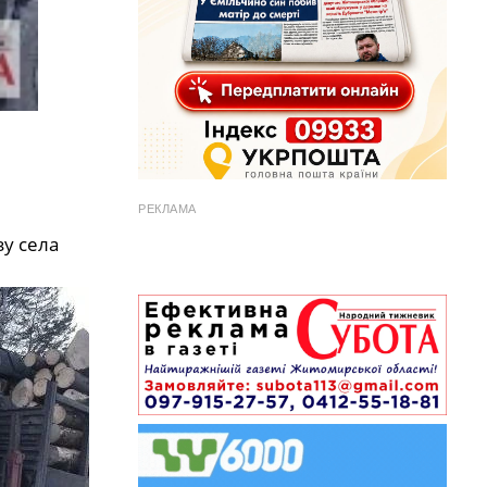
РЕКЛАМА
зу села