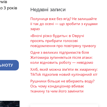
умів
о 3 років
Недавні записи
Полуниця вже без ягід? Не залишайте
її так до осені — що зробити з кущами
зараз
«Вночі різко будить»: в Овручі
просять прибрати голосові
повідомлення про повітряну тривогу
Одне з великих підприємств біля
Житомира зупиняється після атаки:
коли відновить роботу — невідомо
ЬНОТУ
Хліб, який можна зім’яти як хмаринку:
TikTok підхопив новий кулінарний хіт
Рушники більше не вбирають воду?
Ось чому кондиціонер вбиває
тканину та чим його замінити