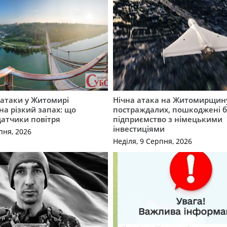
ї атаки у Житомирі
Нічна атака на Житомирщину
на різкий запах: що
постраждалих, пошкоджені б
датчики повітря
підприємство з німецькими
інвестиціями
пня, 2026
Неділя, 9 Серпня, 2026