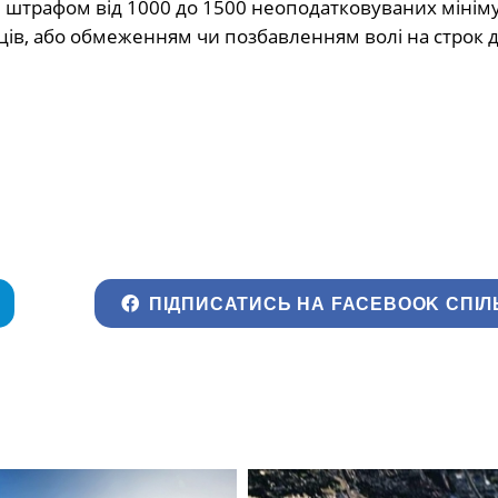
 штрафом від 1000 до 1500 неоподатковуваних мінім
ців, або обмеженням чи позбавленням волі на строк д
ПІДПИСАТИСЬ НА FACEBOOK СПІЛ