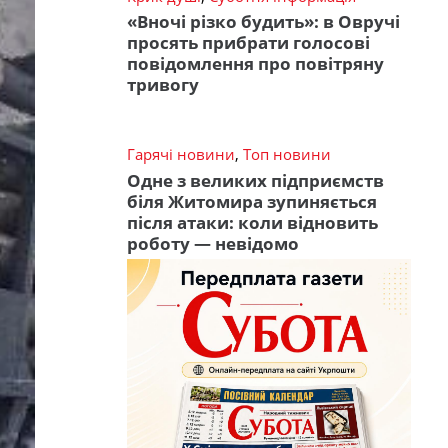
«Вночі різко будить»: в Овручі
просять прибрати голосові
повідомлення про повітряну
тривогу
Гарячі новини
,
Топ новини
Одне з великих підприємств
біля Житомира зупиняється
після атаки: коли відновить
роботу — невідомо