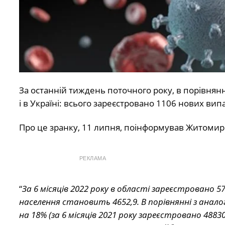
За останній тиждень поточного року, в порівнян
і в Україні: всього зареєстровано 1106 нових випа
Про це зранку, 11 липня, поінформував Житоми
РЕКЛАМА
“
За 6 місяців 2022 року в області зареєстровано 5
населення становить 4652,9. В порівнянні з анал
на 18% (за 6 місяців 2021 року зареєстровано 48830