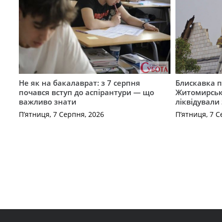
Не як на бакалаврат: з 7 серпня
Блискавка п
почався вступ до аспірантури — що
Житомирськ
важливо знати
ліквідували
П’ятниця, 7 Серпня, 2026
П’ятниця, 7 С