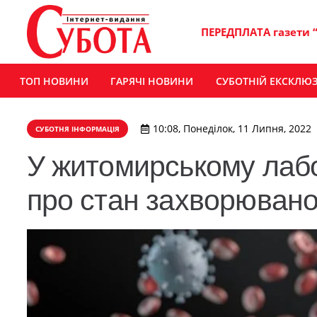
ПЕРЕДПЛАТА газети 
ТОП НОВИНИ
ГАРЯЧІ НОВИНИ
СУБОТНІЙ ЕКСКЛЮ
10:08, Понеділок, 11 Липня, 2022
СУБОТНЯ ІНФОРМАЦІЯ
У житомирському лабо
про стан захворювано