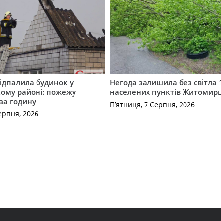
ідпалила будинок у
Негода залишила без світла 
ому районі: пожежу
населених пунктів Житоми
 за годину
П’ятниця, 7 Серпня, 2026
ерпня, 2026