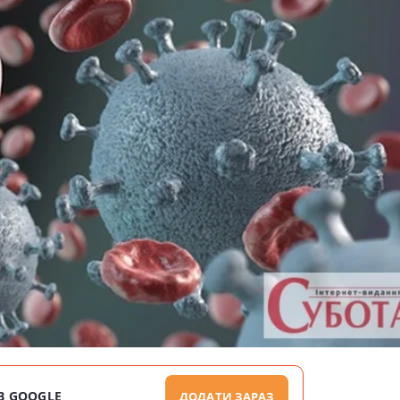
В GOOGLE
ДОДАТИ ЗАРАЗ