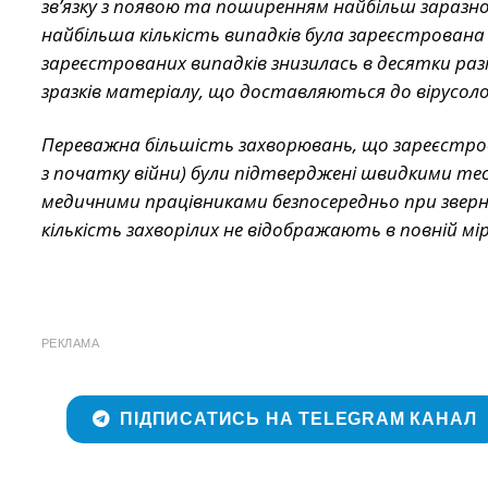
зв’язку з появою та поширенням найбільш заразн
найбільша кількість випадків була зареєстрована 
зареєстрованих випадків знизилась в десятки разі
зразків матеріалу, що доставляються до вірусоло
Переважна більшість захворювань, що зареєстрова
з початку війни) були підтверджені швидкими те
медичними працівниками безпосередньо при зверн
кількість захворілих не відображають в повній мір
РЕКЛАМА
ПІДПИСАТИСЬ НА TELEGRAM КАНАЛ