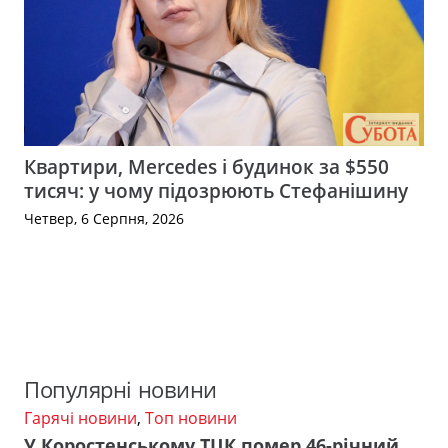
Квартири, Mercedes і будинок за $550
тисяч: у чому підозрюють Стефанішину
Четвер, 6 Серпня, 2026
Популярні новини
Гарячі новини
,
Топ новини
У Коростенському ТЦК помер 46-річний