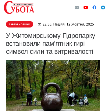
22:35, Неділя, 12 Жовтня, 2025
ГАРЯЧІ НОВИНИ
У Житомирському Гідропарку
встановили пам’ятник гирі —
символ сили та витривалості