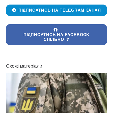
ПІДПИСАТИСЬ НА TELEGRAM КАНАЛ
ПІДПИСАТИСЬ НА FACEBOOK
СПІЛЬНОТУ
Схожі матеріали