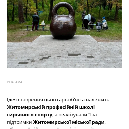
РЕКЛАМА
Ідея створення цього арт-об’єкта належить
Житомирській професійній школі
гирьового спорту
, а реалізували її за
підтримки
Житомирської міської ради
,