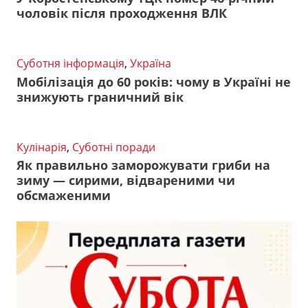
чоловік після проходження ВЛК
Суботня інформація
,
Україна
Мобілізація до 60 років: чому в Україні не
знижують граничний вік
Кулінарія
,
Суботні поради
Як правильно заморожувати гриби на
зиму — сирими, відвареними чи
обсмаженими