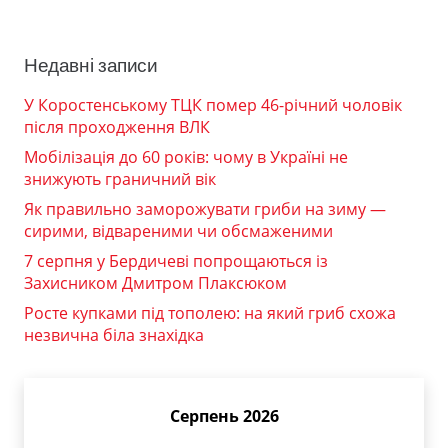
Недавні записи
У Коростенському ТЦК помер 46-річний чоловік
після проходження ВЛК
Мобілізація до 60 років: чому в Україні не
знижують граничний вік
Як правильно заморожувати гриби на зиму —
сирими, відвареними чи обсмаженими
7 серпня у Бердичеві попрощаються із
Захисником Дмитром Плаксюком
Росте купками під тополею: на який гриб схожа
незвична біла знахідка
Серпень 2026