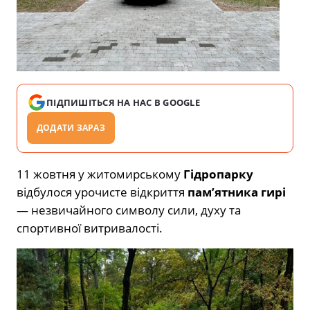
ПІДПИШІТЬСЯ НА НАС В GOOGLE
ДОДАТИ ЗАРАЗ
11 жовтня у житомирському
Гідропарку
відбулося урочисте відкриття
пам’ятника гирі
— незвичайного символу сили, духу та
спортивної витривалості.