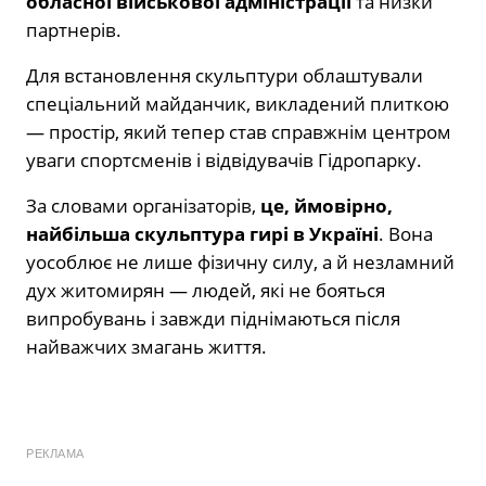
обласної військової адміністрації
та низки
партнерів.
Для встановлення скульптури облаштували
спеціальний майданчик, викладений плиткою
— простір, який тепер став справжнім центром
уваги спортсменів і відвідувачів Гідропарку.
За словами організаторів,
це, ймовірно,
найбільша скульптура гирі в Україні
. Вона
уособлює не лише фізичну силу, а й незламний
дух житомирян — людей, які не бояться
випробувань і завжди піднімаються після
найважчих змагань життя.
РЕКЛАМА