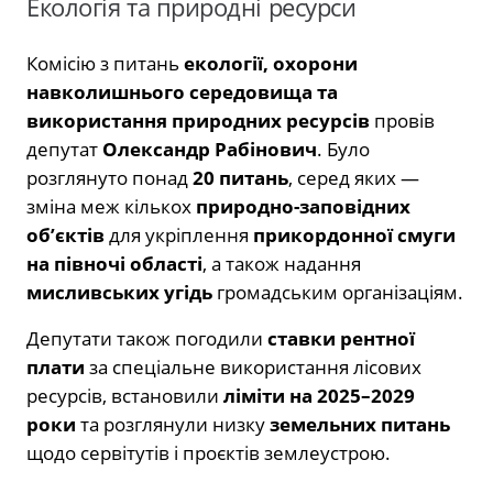
Екологія та природні ресурси
Комісію з питань
екології, охорони
навколишнього середовища та
використання природних ресурсів
провів
депутат
Олександр Рабінович
. Було
розглянуто понад
20 питань
, серед яких —
зміна меж кількох
природно-заповідних
об’єктів
для укріплення
прикордонної смуги
на півночі області
, а також надання
мисливських угідь
громадським організаціям.
Депутати також погодили
ставки рентної
плати
за спеціальне використання лісових
ресурсів, встановили
ліміти на 2025–2029
роки
та розглянули низку
земельних питань
щодо сервітутів і проєктів землеустрою.