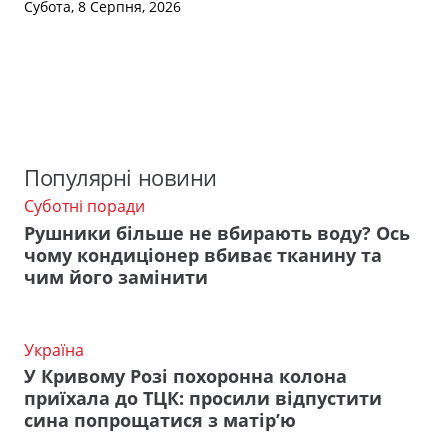
Субота, 8 Серпня, 2026
Популярні новини
Суботні поради
Рушники більше не вбирають воду? Ось
чому кондиціонер вбиває тканину та
чим його замінити
Україна
У Кривому Розі похоронна колона
приїхала до ТЦК: просили відпустити
сина попрощатися з матір’ю