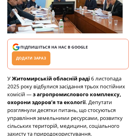
ПІДПИШІТЬСЯ НА НАС В GOOGLE
ДОДАТИ ЗАРАЗ
У
Житомирській обласній раді
6 листопада
2025 року відбулися засідання трьох постійних
комісій —
з агропромислового комплексу,
охорони здоров’я та екології
. Депутати
розглянули десятки питань, що стосуються
управління земельними ресурсами, розвитку
сільських територій, медицини, соціального
захисту та природокористування.