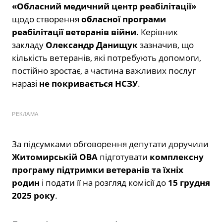
«Обласний медичний центр реабілітації»
щодо створення
обласної програми
реабілітації ветеранів війни
. Керівник
закладу
Олександр Данищук
зазначив, що
кількість ветеранів, які потребують допомоги,
постійно зростає, а частина важливих послуг
наразі
не покривається НСЗУ
.
РЕКЛАМА
За підсумками обговорення депутати доручили
Житомирській ОВА
підготувати
комплексну
програму підтримки ветеранів та їхніх
родин
і подати її на розгляд комісії до
15 грудня
2025 року
.