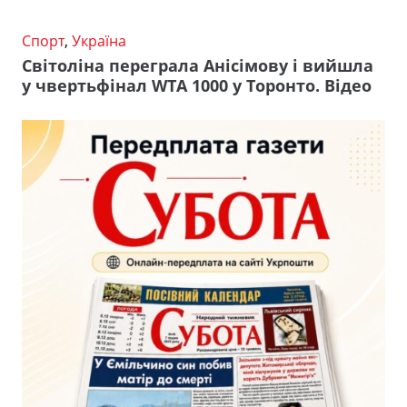
Спорт
,
Україна
Світоліна переграла Анісімову і вийшла
у чвертьфінал WTA 1000 у Торонто. Відео