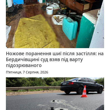
Ножове поранення шиї після застілля: на
Бердичівщині суд взяв під варту
підозрюваного
П’ятниця, 7 Серпня, 2026