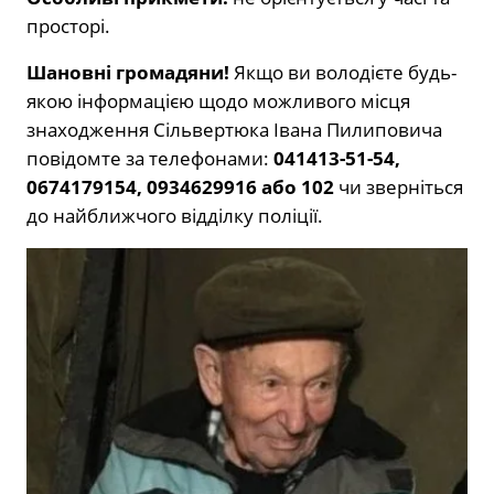
просторі.
Шановні громадяни!
Якщо ви володієте будь-
якою інформацією щодо можливого місця
знаходження Сільвертюка Івана Пилиповича
повідомте за телефонами:
041413-51-54,
0674179154, 0934629916 або 102
чи зверніться
до найближчого відділку поліції.