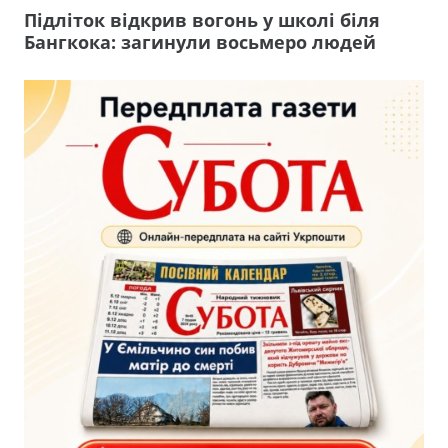
Підліток відкрив вогонь у школі біля
Бангкока: загинули восьмеро людей