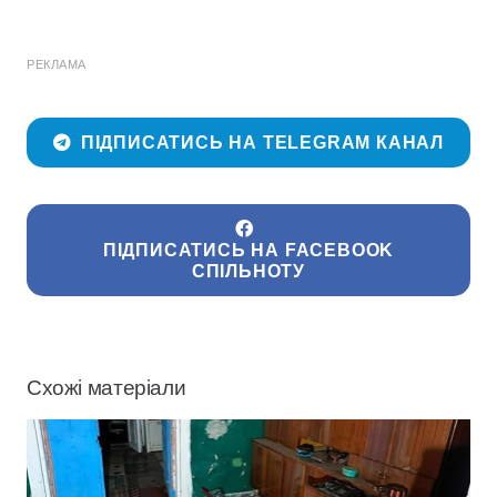
РЕКЛАМА
ПІДПИСАТИСЬ НА TELEGRAM КАНАЛ
ПІДПИСАТИСЬ НА FACEBOOK
СПІЛЬНОТУ
Схожі матеріали