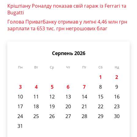
Кріштіану Роналду показав свій гараж із Ferrari та
Bugatti
Голова ПриватБанку отримав у липні 4,46 млн грн
зарплати та 653 тис. грн негрошових благ
Серпень 2026
Пн
Вт
Ср
Чт
Пт
Сб
Нд
1
2
3
4
5
6
7
8
9
10
11
12
13
14
15
16
17
18
19
20
21
22
23
24
25
26
27
28
29
30
31