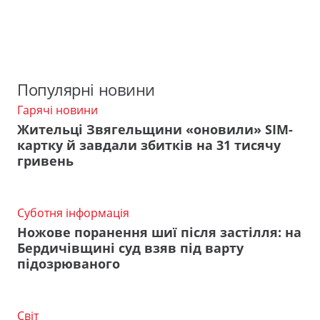
Популярні новини
Гарячі новини
Жительці Звягельщини «оновили» SIM-
картку й завдали збитків на 31 тисячу
гривень
Суботня інформація
Ножове поранення шиї після застілля: на
Бердичівщині суд взяв під варту
підозрюваного
Світ