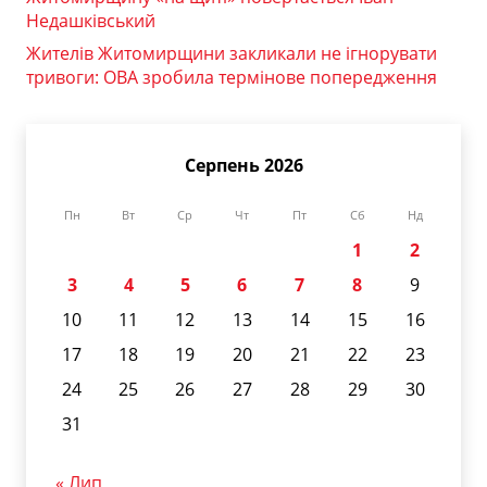
Недашківський
Жителів Житомирщини закликали не ігнорувати
тривоги: ОВА зробила термінове попередження
Серпень 2026
Пн
Вт
Ср
Чт
Пт
Сб
Нд
1
2
3
4
5
6
7
8
9
10
11
12
13
14
15
16
17
18
19
20
21
22
23
24
25
26
27
28
29
30
31
« Лип