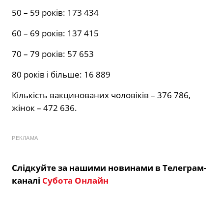
50 – 59 років:
173 434
60 – 69 років:
137 415
70 – 79 років:
57 653
80 років і більше:
16 889
Кількість вакцинованих чоловіків –
376 786
,
жінок –
472 636
.
РЕКЛАМА
Слідкуйте за нашими новинами в Телеграм-
каналі
Субота Онлайн