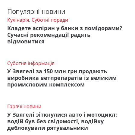
Популярні новини
Кулінарія
,
Суботні поради
Кладете аспірин у банки з помідорами?
Сучасні рекомендації радять
відмовитися
Суботня інформація
У Звягелі за 150 млн грн продають
виробника ветпрепаратів із великим
промисловим комплексом
Гарячі новини
У Звягелі зіткнулися авто і мотоцикл:
водій був без свідомості, водійку
деблокували рятувальники