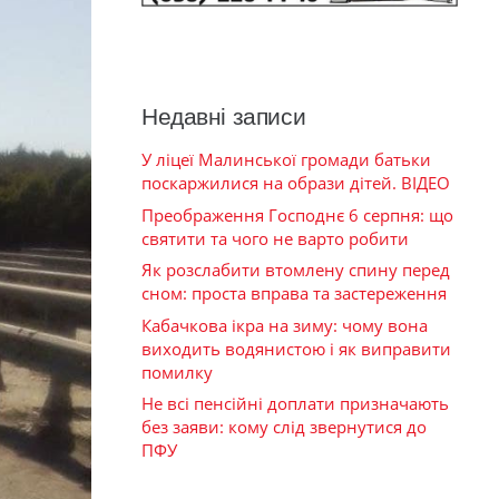
Недавні записи
У ліцеї Малинської громади батьки
поскаржилися на образи дітей. ВІДЕО
Преображення Господнє 6 серпня: що
святити та чого не варто робити
Як розслабити втомлену спину перед
сном: проста вправа та застереження
Кабачкова ікра на зиму: чому вона
виходить водянистою і як виправити
помилку
Не всі пенсійні доплати призначають
без заяви: кому слід звернутися до
ПФУ