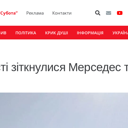
“Субота”
Реклама
Контакти
ЗИВ
ПОЛІТИКА
КРИК ДУШІ
ІНФОРМАЦІЯ
УКРАЇН
ті зіткнулися Мерседес 