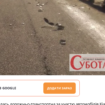
В GOOGLE
ДОДАТИ ЗАРАЗ
лась дорожньо-транспортна за участю автомобілів Kia