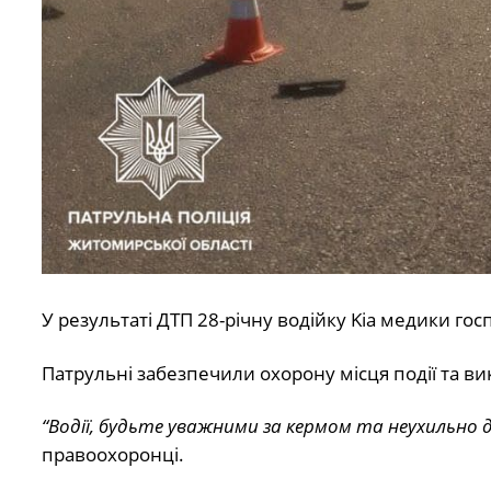
У результаті ДТП 28-річну водійку Kia медики госп
Патрульні забезпечили охорону місця події та ви
“Водії, будьте уважними за кермом та неухильно
правоохоронці.