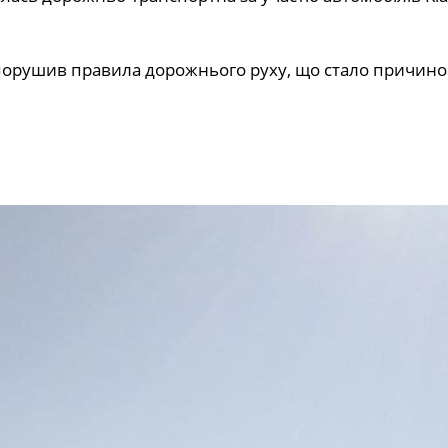
їв порушив правила дорожнього руху, що стало причин