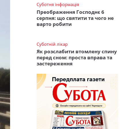
Суботня інформація
Преображення Господнє 6
серпня: що святити та чого не
варто робити
Суботній лікар
Як розслабити втомлену спину
перед сном: проста вправа та
застереження