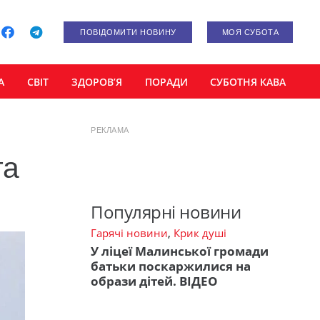
ПОВІДОМИТИ НОВИНУ
МОЯ СУБОТА
А
СВІТ
ЗДОРОВ’Я
ПОРАДИ
СУБОТНЯ КАВА
РЕКЛАМА
та
Популярні новини
Гарячі новини
,
Крик душі
У ліцеї Малинської громади
батьки поскаржилися на
образи дітей. ВІДЕО