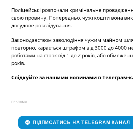
Поліцейські розпочали кримінальне провадження.
свою провину. Попередньо, чужі кошти вона вик
досудове розслідування.
Законодавством заволодіння чужим майном шля
повторно, карається штрафом від 3000 до 4000 
роботами на строк від 1 до 2 років, або обмеженн
років.
Слідкуйте за нашими новинами в Телеграм-к
РЕКЛАМА
ПІДПИСАТИСЬ НА TELEGRAM КАНАЛ