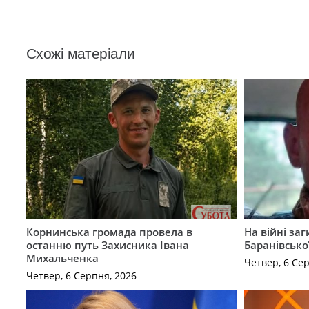
Схожі матеріали
Корнинська громада провела в
На війні за
останню путь Захисника Івана
Баранівсько
Михальченка
Четвер, 6 Се
Четвер, 6 Серпня, 2026