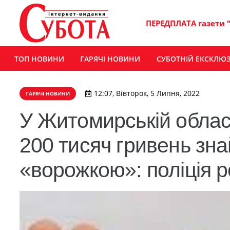
ПЕРЕДПЛАТА газети 
ТОП НОВИНИ
ГАРЯЧІ НОВИНИ
СУБОТНІЙ ЕКСКЛЮ
12:07, Вівторок, 5 Липня, 2022
ГАРЯЧІ НОВИНИ
У Житомирській облас
200 тисяч гривень зна
«ворожкою»: поліція 