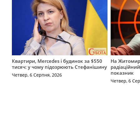
Квартири, Mercedes і будинок за $550
На Житомир
тисяч: у чому підозрюють Стефанішину
радіаційний
показник
Четвер, 6 Серпня, 2026
Четвер, 6 Се