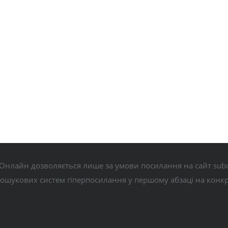
Онлайн дозволяється лише за умови посилання на сайт subo
пошукових систем гіперпосилання у першому абзаці на конк