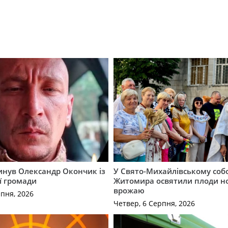
гинув Олександр Окончик із
У Свято-Михайлівському соб
ї громади
Житомира освятили плоди н
врожаю
рпня, 2026
Четвер, 6 Серпня, 2026