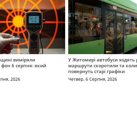
щині виміряли
У Житомирі автобуси ходять р
 фон 6 серпня: який
маршрути скоротили та кол
повернуть старі графіки
рпня, 2026
Четвер, 6 Серпня, 2026