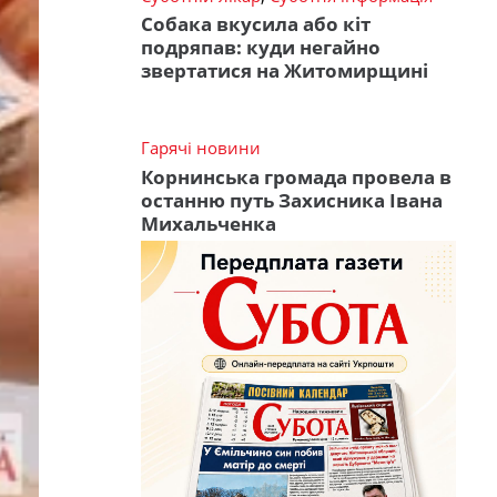
Собака вкусила або кіт
подряпав: куди негайно
звертатися на Житомирщині
Гарячі новини
Корнинська громада провела в
останню путь Захисника Івана
Михальченка