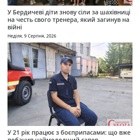
У Бердичеві діти знову сіли за шахівниці
на честь свого тренера, який загинув на
війні
Неділя, 9 Серпня, 2026
У 21 рік працює з боєприпасами: що вже
побачив наймолодший сапер