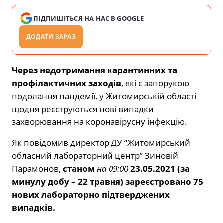
ПІДПИШІТЬСЯ НА НАС В GOOGLE
ДОДАТИ ЗАРАЗ
Через недотримання карантинних та
профілактичних заходів
, які є запорукою
подолання пандемії, у Житомирській області
щодня реєструються нові випадки
захворювання на коронавірусну інфекцію.
Як повідомив директор ДУ “Житомирський
обласний лабораторний центр” Зиновій
Парамонов,
станом
на 09:00
23.05.2021 (за
минулу добу – 22 травня) зареєстровано 75
нових лабораторно підтверджених
випадків.