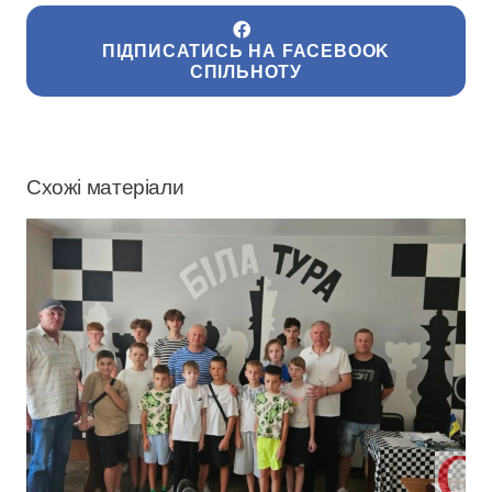
ПІДПИСАТИСЬ НА FACEBOOK
СПІЛЬНОТУ
Схожі матеріали