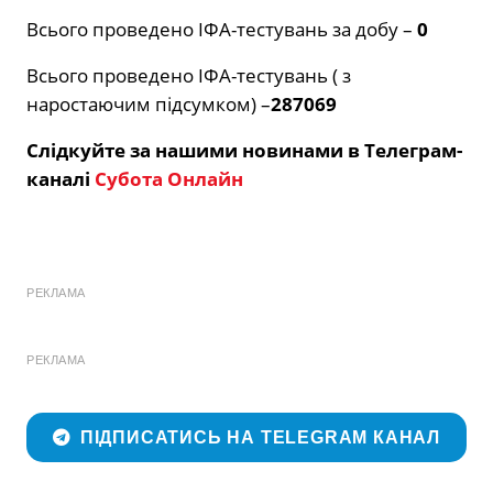
Всього проведено ІФА-тестувань за добу –
0
Всього проведено ІФА-тестувань ( з
наростаючим підсумком) –
287069
Слідкуйте за нашими новинами в Телеграм-
каналі
Субота Онлайн
РЕКЛАМА
РЕКЛАМА
ПІДПИСАТИСЬ НА TELEGRAM КАНАЛ