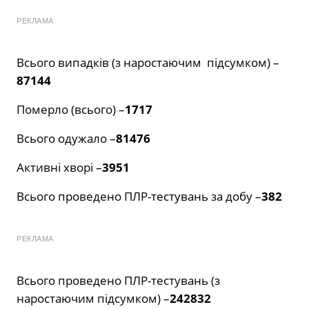
РЕКЛАМА
Всього випадків (з наростаючим підсумком) –
87144
Померло (всього) –
1717
Всього одужало –
81476
Активні хворі –
3951
Всього проведено ПЛР-тестувань за добу –
382
РЕКЛАМА
Всього проведено ПЛР-тестувань (з
наростаючим підсумком) –
242832