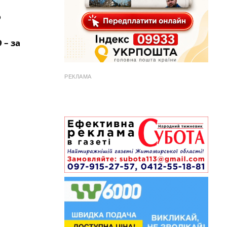
ю
9 – за
РЕКЛАМА