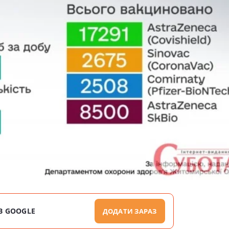
В GOOGLE
ДОДАТИ ЗАРАЗ