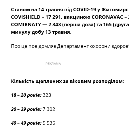
Станом на 14 травня від COVID-19 у Житомир
COVISHIELD – 17 291, вакциною CORONAVAC –
COMIRNATY
—
2 343 (перша доза) та 165 (дру
минулу добу 13 травня
.
Про це повідомляє Департамент охорони здоров
РЕКЛАМА
Кількість щеплених за віковим розподілом
:
18 – 20 років:
323
20 – 39 років:
7 302
40 – 49 років:
5 536