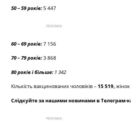
50 – 59 років:
5 447
РЕКЛАМА
60 – 69 років:
7 156
70 – 79 років:
3 868
80 років і більше:
1 342
Кількість вакцинованих чоловіків –
15 519,
жінок
Слідкуйте за нашими новинами в Телеграм-к
РЕКЛАМА