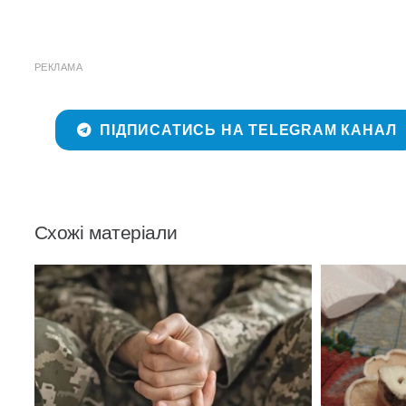
РЕКЛАМА
ПІДПИСАТИСЬ НА TELEGRAM КАНАЛ
Схожі матеріали