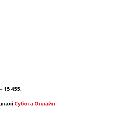
 –
15 455
.
аналі
Субота Онлайн