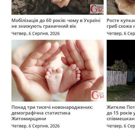
Мобілізація до 60 років: чому в Україні
Росте купка
не знижують граничний вік
гриб схожа 
Четвер, 6 Серпня, 2026
Четвер, 6 Се
Понад три тисячі новонароджених:
Жителю Поті
демографічна статистика
до 15 років
Житомирщини
співмешкан
Четвер, 6 Серпня, 2026
Четвер, 6 Се