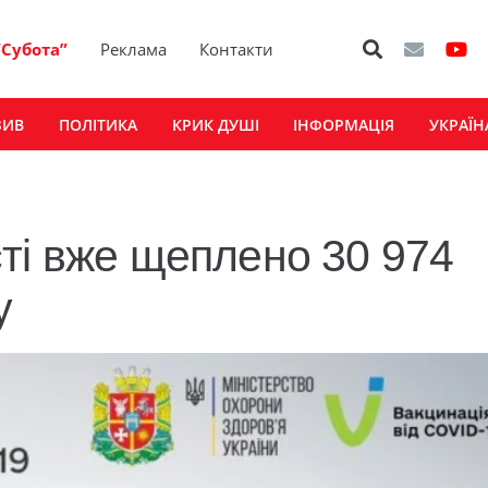
“Субота”
Реклама
Контакти
ЗИВ
ПОЛІТИКА
КРИК ДУШІ
ІНФОРМАЦІЯ
УКРАЇН
ті вже щеплено 30 974
у