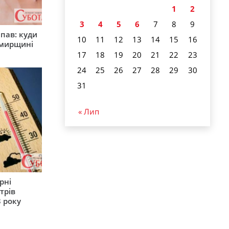
1
2
3
4
5
6
7
8
9
япав: куди
10
11
12
13
14
15
16
омирщині
17
18
19
20
21
22
23
24
25
26
27
28
29
30
31
« Лип
рні
трів
 року