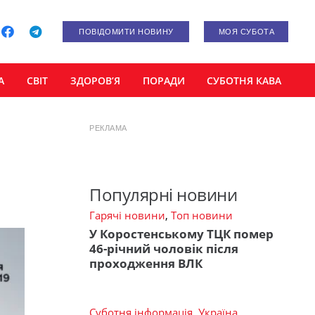
ПОВІДОМИТИ НОВИНУ
МОЯ СУБОТА
А
СВІТ
ЗДОРОВ’Я
ПОРАДИ
СУБОТНЯ КАВА
РЕКЛАМА
Популярні новини
Гарячі новини
,
Топ новини
У Коростенському ТЦК помер
46-річний чоловік після
проходження ВЛК
Суботня інформація
,
Україна