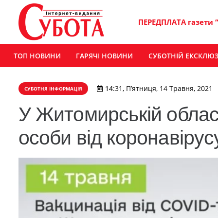
ПЕРЕДПЛАТА газети 
ТОП НОВИНИ
ГАРЯЧІ НОВИНИ
СУБОТНІЙ ЕКСКЛЮ
14:31, П’ятниця, 14 Травня, 2021
СУБОТНЯ ІНФОРМАЦІЯ
У Житомирській облас
особи від коронавірус