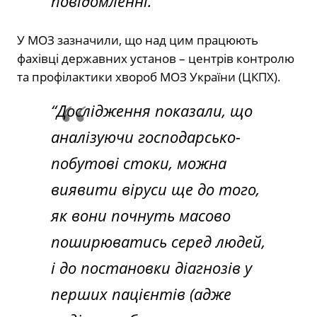
повідомленні.
У МОЗ зазначили, що над цим працюють
фахівці державних установ – центрів контролю
та профілактики хвороб МОЗ України (ЦКПХ).
“Дослідження показали, що
аналізуючи господарсько-
побутові стоки, можна
виявити віруси ще до того,
як вони почнуть масово
поширюватись серед людей,
і до постановки діагнозів у
перших пацієнтів (адже