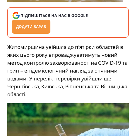
ПІДПИШІТЬСЯ НА НАС В GOOGLE
ДОДАТИ ЗАРАЗ
Житомирщина увійшла до п’ятірки областей в
яких цього року впроваджуватимуть новий
метод контролю захворюваності на COVID-19 та
грип – епідеміологічний нагляд за стічними
водами. У перелік перевірки увійшли ще
Чернігівська, Київська, Рівненська та Вінницька
області.