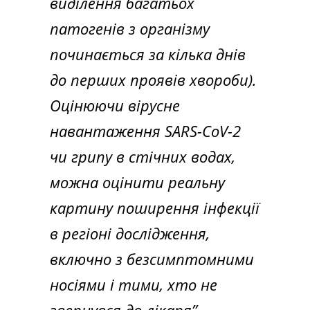
виділення багатьох
патогенів з організму
починається за кілька днів
до перших проявів хвороби).
Оцінюючи вірусне
навантаження SARS-CoV-2
чи грипу в стічних водах,
можна оцінити реальну
картину поширення інфекції
в регіоні дослідження,
включно з безсимптомними
носіями і тими, хто не