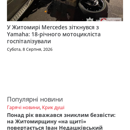
У Житомирі Mercedes зіткнувся з
Yamaha: 18-річного мотоцикліста
госпіталізували
Субота, 8 Серпня, 2026
Популярні новини
Гарячі новини
,
Крик душі
Понад рік вважався зниклим безвісти:
на Житомирщину «на щиті»
повертається Іван Недашківський