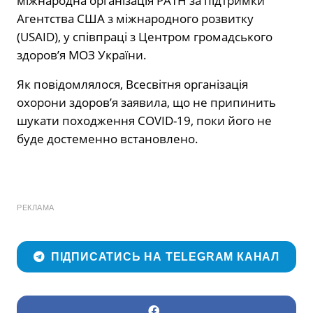
міжнародна організація РАТН за підтримки
Агентства США з міжнародного розвитку
(USAID), у співпраці з Центром громадського
здоров’я МОЗ України.
Як повідомлялося, Всесвітня організація
охорони здоров’я заявила, що не припинить
шукати походження COVID-19, поки його не
буде достеменно встановлено.
РЕКЛАМА
ПІДПИСАТИСЬ НА TELEGRAM КАНАЛ