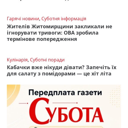
Гарячі новини
,
Суботня інформація
Жителів Житомирщини закликали не
ігнорувати тривоги: ОВА зробила
термінове попередження
Кулінарія
,
Суботні поради
Кабачки вже нікуди дівати? Запечіть їх
для салату з помідорами — це хіт літа