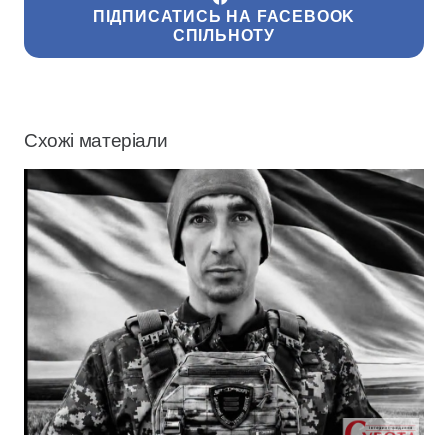
ПІДПИСАТИСЬ НА FACEBOOK
СПІЛЬНОТУ
Схожі матеріали