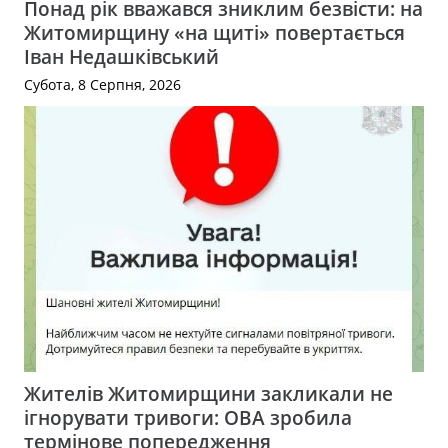
Понад рік вважався зниклим безвісти: на
Житомирщину «на щиті» повертається
Іван Недашківський
Субота, 8 Серпня, 2026
Жителів Житомирщини закликали не
ігнорувати тривоги: ОВА зробила
термінове попередження