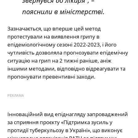
звернувся до лікаря”, –
пояснили в міністерстві.
Зазначається, що вперше цей метод
протестували на виявлення грипу в
епідеміологічному сезоні 2022-2023, і його
чутливість дозволяла прогнозувати епідемічну
ситуацію на грип на 2 тижні раніше, аніж
іншими методами, відповідно відреагувати та
пропонувати превентивні заходи.
РЕКЛАМА
Інноваційний вид епіднагляду запроваджений
за сприяння проєкту «Підтримка зусиль у
протидії туберкульозу в Україні», що виконує