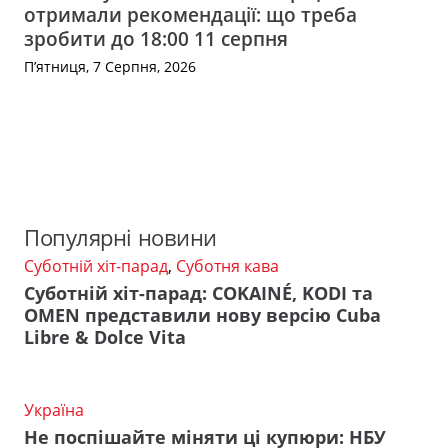
отримали рекомендації: що треба
зробити до 18:00 11 серпня
П’ятниця, 7 Серпня, 2026
Популярні новини
Суботній хіт-парад
,
Суботня кава
Суботній хіт-парад: COKAINÉ, KODI та
OMEN представили нову версію Cuba
Libre & Dolce Vita
Україна
Не поспішайте міняти ці купюри: НБУ