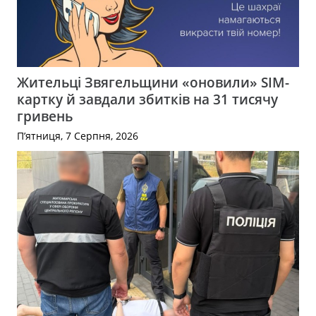
Жительці Звягельщини «оновили» SIM-
картку й завдали збитків на 31 тисячу
гривень
П’ятниця, 7 Серпня, 2026