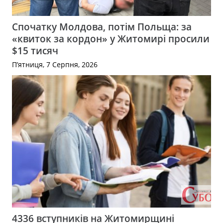
Спочатку Молдова, потім Польща: за
«квиток за кордон» у Житомирі просили
$15 тисяч
П’ятниця, 7 Серпня, 2026
4336 вступників на Житомирщині