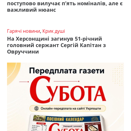
поступово вилучає п’ять номіналів, але є
важливий нюанс
Гарячі новини
,
Крик душі
На Херсонщині загинув 51-річний
головний сержант Сергій Капітан з
Овруччини