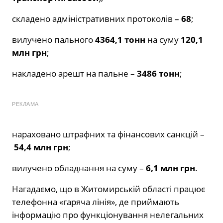
складено адміністративних протоколів –
68
;
вилучено пального
4364,1 тонн
на суму
120,1
млн грн
;
накладено арешт на пальне –
3486 тонн
;
РЕКЛАМА
нараховано штрафних та фінансових санкцій –
54,4 млн грн
;
вилучено обладнання на суму –
6,1 млн грн
.
Нагадаємо, що в Житомирській області працює
телефонна «гаряча лінія», де приймають
інформацію про функціонування нелегальних