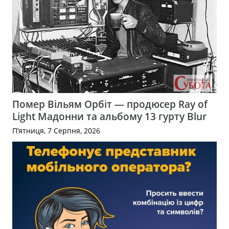
Помер Вільям Орбіт — продюсер Ray of
Light Мадонни та альбому 13 гурту Blur
П’ятниця, 7 Серпня, 2026