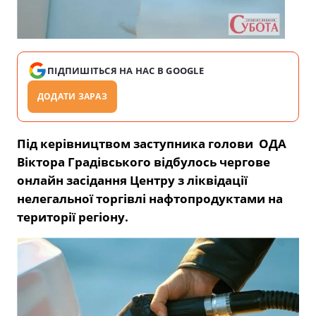
ПІДПИШІТЬСЯ НА НАС В GOOGLE
ДОДАТИ ЗАРАЗ
Під керівництвом заступника голови ОДА
Віктора Градівського відбулось чергове
онлайн засідання Центру з ліквідації
нелегальної торгівлі нафтопродуктами на
території регіону.