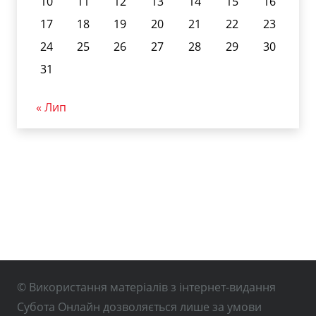
10
11
12
13
14
15
16
17
18
19
20
21
22
23
24
25
26
27
28
29
30
31
« Лип
© Використання матеріалів з інтернет-видання
Субота Онлайн дозволяється лише за умови