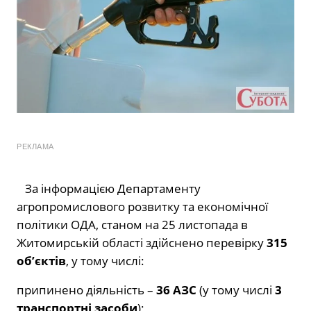
РЕКЛАМА
За інформацією Департаменту
агропромислового розвитку та економічної
політики ОДА, станом на 25 листопада в
Житомирській області здійснено перевірку
315
об’єктів
, у тому числі:
припинено діяльність –
36 АЗС
(у тому числі
3
транспортні засоби
);