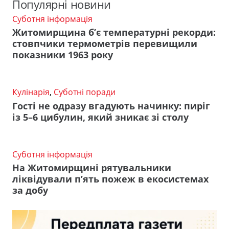
Популярні новини
Суботня інформація
Житомирщина б’є температурні рекорди:
стовпчики термометрів перевищили
показники 1963 року
Кулінарія
,
Суботні поради
Гості не одразу вгадують начинку: пиріг
із 5–6 цибулин, який зникає зі столу
Суботня інформація
На Житомирщині рятувальники
ліквідували п’ять пожеж в екосистемах
за добу