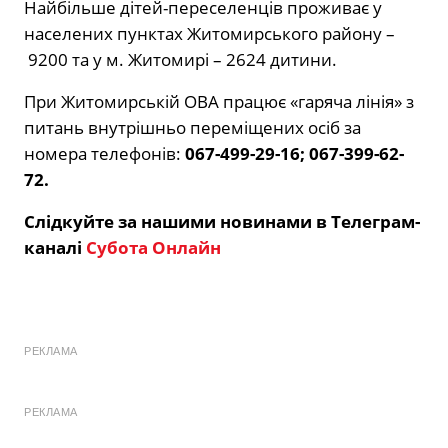
Найбільше дітей-переселенців проживає у
населених пунктах Житомирського району –
9200 та у м. Житомирі – 2624 дитини.
При Житомирській ОВА працює «гаряча лінія» з
питань внутрішньо переміщених осіб за
номера телефонів:
067-499-29-16; 067-399-62-
72.
Слідкуйте за нашими новинами в Телеграм-
каналі
Субота Онлайн
РЕКЛАМА
РЕКЛАМА