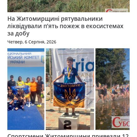
На Житомирщині рятувальники
ліквідували п’ять пожеж в екосистемах
за добу
Четвер, 6 Серпня, 2026
Спортсмени Житомирщини привезли 12