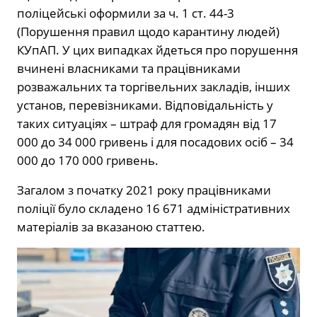
поліцейські оформили за ч. 1 ст. 44-3
(Порушення правил щодо карантину людей)
КУпАП. У цих випадках йдеться про порушення
вчинені власниками та працівниками
розважальних та торгівельних закладів, інших
установ, перевізниками. Відповідальність у
таких ситуаціях – штраф для громадян від 17
000 до 34 000 гривень і для посадових осіб – 34
000 до 170 000 гривень.
Загалом з початку 2021 року працівниками
поліції було складено 16 671 адміністративних
матеріалів за вказаною статтею.