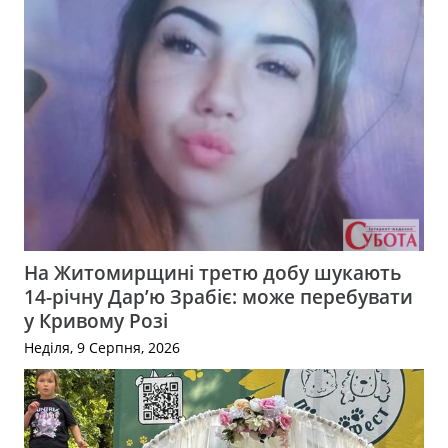
На Житомирщині третю добу шукають
14-річну Дар’ю Зрабіє: може перебувати
у Кривому Розі
Неділя, 9 Серпня, 2026