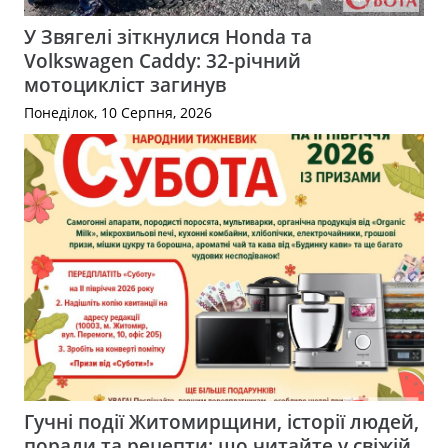
У Звягелі зіткнулися Honda та
Volkswagen Caddy: 32-річний
мотоцикліст загинув
Понеділок, 10 Серпня, 2026
Гучні події Житомирщини, історії людей,
поради та рецепти: що читайте у свіжій