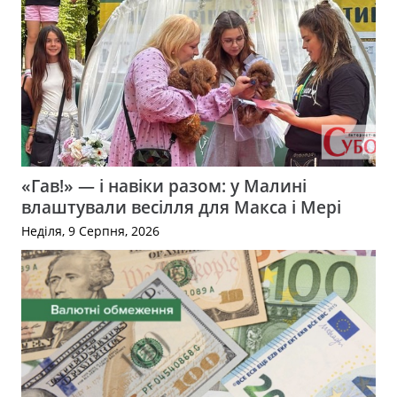
«Гав!» — і навіки разом: у Малині
влаштували весілля для Макса і Мері
Неділя, 9 Серпня, 2026