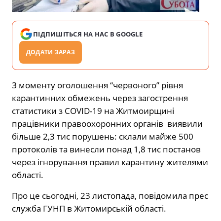
ПІДПИШІТЬСЯ НА НАС В GOOGLE
ДОДАТИ ЗАРАЗ
З моменту оголошення “червоного” рівня
карантинних обмежень через загострення
статистики з COVID-19 на Житмоирщині
працівники правоохоронних органів виявили
більше 2,3 тис порушень: склали майже 500
протоколів та винесли понад 1,8 тис постанов
через ігнорування правил карантину жителями
області.
Про це сьогодні, 23 листопада, повідомила прес
служба ГУНП в Житомирській області.