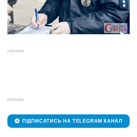
РЕКЛАМА
РЕКЛАМА
ПІДПИСАТИСЬ НА TELEGRAM КАНАЛ