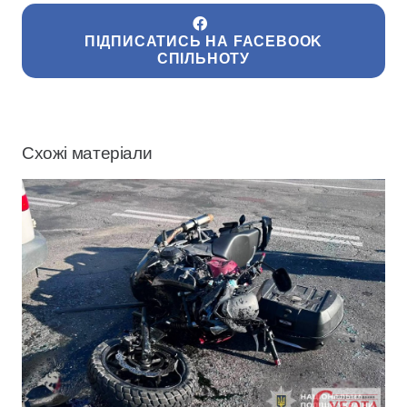
ПІДПИСАТИСЬ НА FACEBOOK
СПІЛЬНОТУ
Схожі матеріали