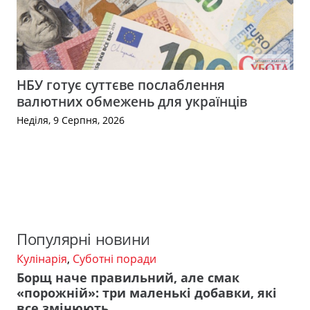
НБУ готує суттєве послаблення
валютних обмежень для українців
Неділя, 9 Серпня, 2026
Популярні новини
Кулінарія
,
Суботні поради
Борщ наче правильний, але смак
«порожній»: три маленькі добавки, які
все змінюють