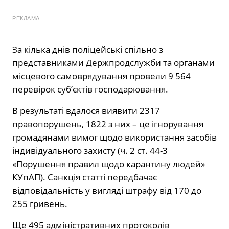
РЕКЛАМА
За кілька днів поліцейські спільно з
представниками Держпродслужби та органами
місцевого самоврядування провели 9 564
перевірок суб’єктів господарювання.
В результаті вдалося виявити 2317
правопорушень, 1822 з них – це ігнорування
громадянами вимог щодо використання засобів
індивідуального захисту (ч. 2 ст. 44-3
«Порушення правил щодо карантину людей»
КУпАП). Санкція статті передбачає
відповідальність у вигляді штрафу від 170 до
255 гривень.
Ще 495 адміністративних протоколів