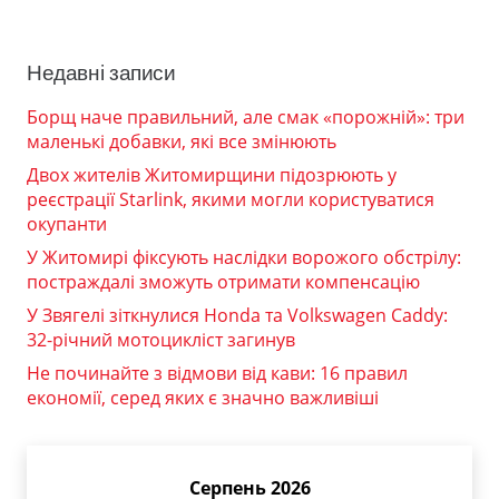
Недавні записи
Борщ наче правильний, але смак «порожній»: три
маленькі добавки, які все змінюють
Двох жителів Житомирщини підозрюють у
реєстрації Starlink, якими могли користуватися
окупанти
У Житомирі фіксують наслідки ворожого обстрілу:
постраждалі зможуть отримати компенсацію
У Звягелі зіткнулися Honda та Volkswagen Caddy:
32-річний мотоцикліст загинув
Не починайте з відмови від кави: 16 правил
економії, серед яких є значно важливіші
Серпень 2026