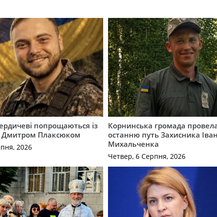
Бердичеві попрощаються із
Корнинська громада провела
 Дмитром Плаксюком
останню путь Захисника Іва
Михальченка
рпня, 2026
Четвер, 6 Серпня, 2026