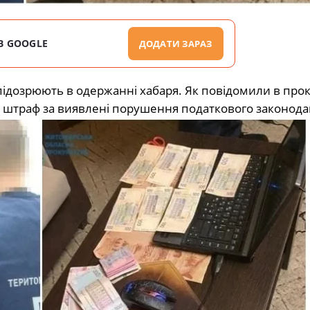
В GOOGLE
ДОДАТИ ЗАРАЗ
підозрюють в одержанні хабаря. Як повідомили в прок
ти штраф за виявлені порушення податкового законода