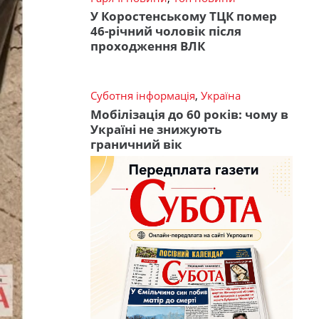
У Коростенському ТЦК помер
46-річний чоловік після
проходження ВЛК
Суботня інформація
,
Україна
Мобілізація до 60 років: чому в
Україні не знижують
граничний вік