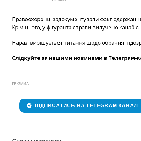
РЕКЛАМА
Правоохоронці задокументували факт одержання з
Крім цього, у фігуранта справи вилучено канабіс.
Наразі вирішується питання щодо обрання підоз
Слідкуйте за нашими новинами в Телеграм-к
РЕКЛАМА
ПІДПИСАТИСЬ НА TELEGRAM КАНАЛ