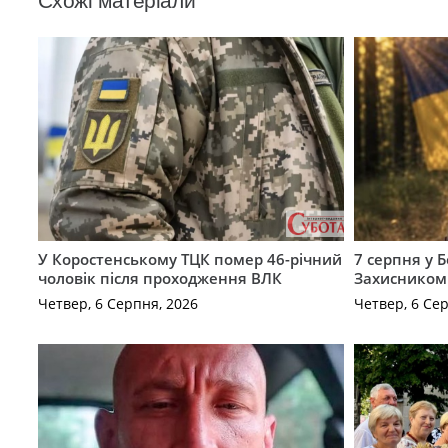
Схожі матеріали
У Коростенському ТЦК помер 46-річний
7 серпня у 
чоловік після проходження ВЛК
Захисником
Четвер, 6 Серпня, 2026
Четвер, 6 Се