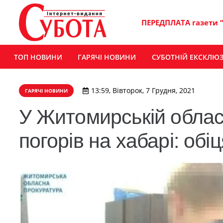
ПЕРЕДПЛАТА газети 
ТОП НОВИНИ
ГАРЯЧІ НОВИНИ
СУБОТНІЙ ЕКСКЛЮ
13:59, Вівторок, 7 Грудня, 2021
ГАРЯЧІ НОВИНИ
У Житомирській облас
погорів на хабарі: об