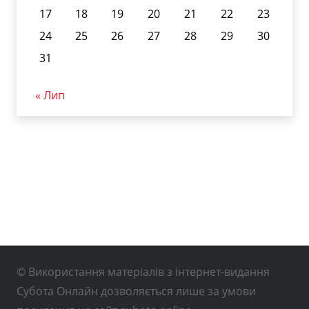
17
18
19
20
21
22
23
24
25
26
27
28
29
30
31
« Лип
© Використання матеріалів з інтернет-видання
Субота Онлайн дозволяється лише за умови