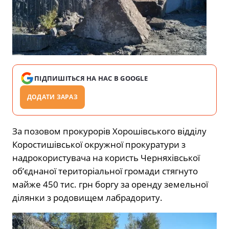
ПІДПИШІТЬСЯ НА НАС В GOOGLE
ДОДАТИ ЗАРАЗ
За позовом прокурорів Хорошівського відділу
Коростишівської окружної прокуратури з
надрокористувача на користь Черняхівської
об’єднаної територіальної громади стягнуто
майже 450 тис. грн боргу за оренду земельної
ділянки з родовищем лабрадориту.