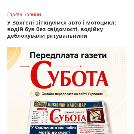
Гарячі новини
У Звягелі зіткнулися авто і мотоцикл:
водій був без свідомості, водійку
деблокували рятувальники