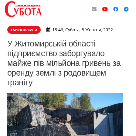
18:46, Субота, 8 Жовтня, 2022
ГАРЯЧІ НОВИНИ
​У Житомирській області
підприємство заборгувало
майже пів мільйона гривень за
оренду землі з родовищем
граніту