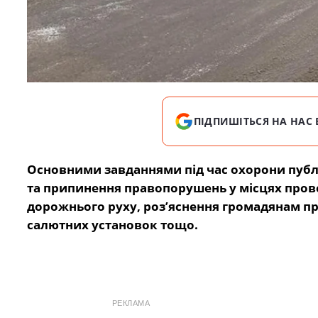
ПІДПИШІТЬСЯ НА НАС 
Основними завданнями під час охорони публ
та припинення правопорушень у місцях пров
дорожнього руху, роз’яснення громадянам пр
салютних установок тощо.
РЕКЛАМА