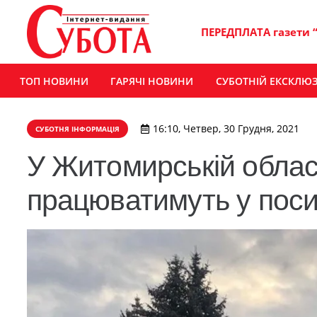
ПЕРЕДПЛАТА газети 
ТОП НОВИНИ
ГАРЯЧІ НОВИНИ
СУБОТНІЙ ЕКСКЛЮ
16:10, Четвер, 30 Грудня, 2021
СУБОТНЯ ІНФОРМАЦІЯ
У Житомирській област
працюватимуть у пос