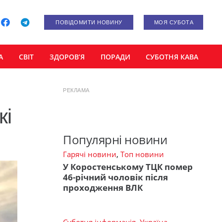
ПОВІДОМИТИ НОВИНУ
МОЯ СУБОТА
А
СВІТ
ЗДОРОВ’Я
ПОРАДИ
СУБОТНЯ КАВА
РЕКЛАМА
кі
Популярні новини
Гарячі новини
,
Топ новини
У Коростенському ТЦК помер
46-річний чоловік після
проходження ВЛК