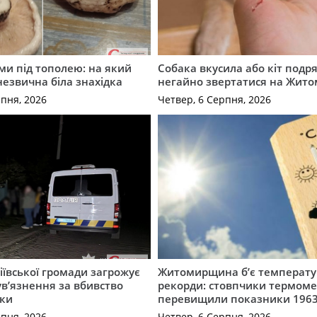
ми під тополею: на який
Собака вкусила або кіт подр
незвична біла знахідка
негайно звертатися на Жит
рпня, 2026
Четвер, 6 Серпня, 2026
ївської громади загрожує
Житомирщина б’є температу
 ув’язнення за вбивство
рекорди: стовпчики термоме
ки
перевищили показники 1963
рпня, 2026
Четвер, 6 Серпня, 2026