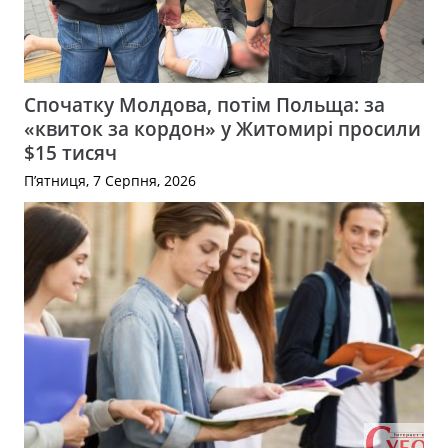
Спочатку Молдова, потім Польща: за
«квиток за кордон» у Житомирі просили
$15 тисяч
П’ятниця, 7 Серпня, 2026