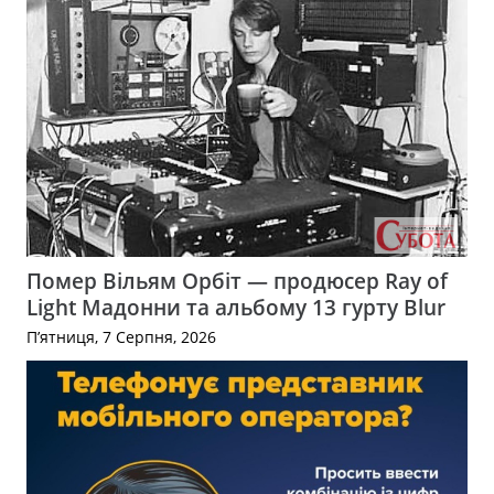
Помер Вільям Орбіт — продюсер Ray of
Light Мадонни та альбому 13 гурту Blur
П’ятниця, 7 Серпня, 2026