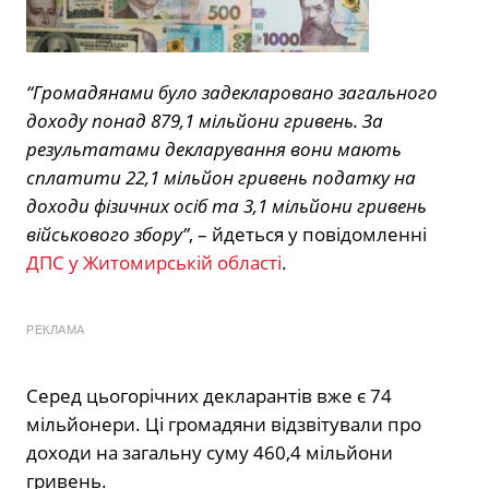
“Громадянами було задекларовано загального
доходу понад 879,1 мільйони гривень. За
результатами декларування вони мають
сплатити 22,1 мільйон гривень податку на
доходи фізичних осіб та 3,1 мільйони гривень
військового збору”
, – йдеться у повідомленні
ДПС у Житомирській області
.
РЕКЛАМА
Серед цьогорічних декларантів вже є 74
мільйонери. Ці громадяни відзвітували про
доходи на загальну суму 460,4 мільйони
гривень.