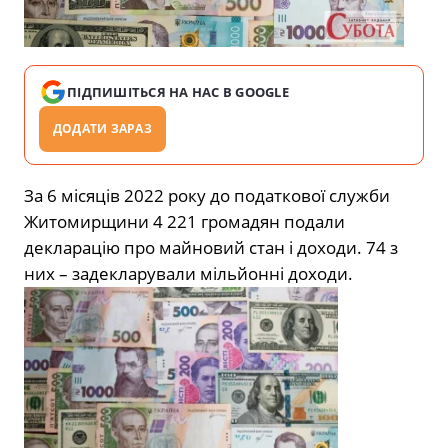
ПІДПИШІТЬСЯ НА НАС В GOOGLE
ДОДАТИ ЗАРАЗ
За 6 місяців 2022 року до податкової служби
Житомирщини 4 221 громадян подали
декларацію про майновий стан і доходи. 74 з
них – задекларували мільйонні доходи.