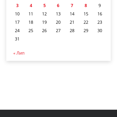
3
4
5
6
7
8
9
10
11
12
13
14
15
16
17
18
19
20
21
22
23
24
25
26
27
28
29
30
31
« Лип