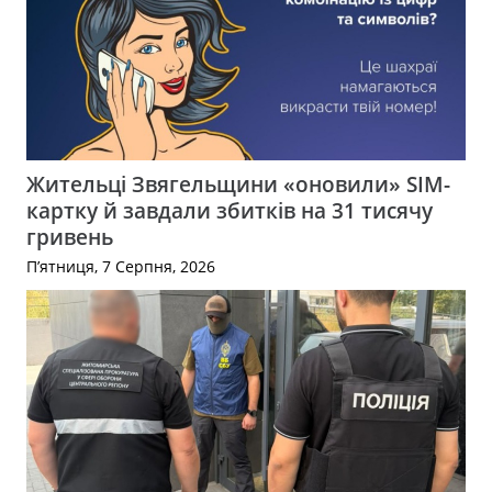
Жительці Звягельщини «оновили» SIM-
картку й завдали збитків на 31 тисячу
гривень
П’ятниця, 7 Серпня, 2026