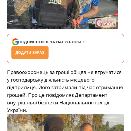
ПІДПИШІТЬСЯ НА НАС В GOOGLE
ДОДАТИ ЗАРАЗ
Правоохоронець за гроші обіцяв не втручатися
у господарську діяльність місцевого
підприємця. Його затримали під час отримання
грошей. Про це повідомляє Департамент
внутрішньої безпеки Національної поліції
України.