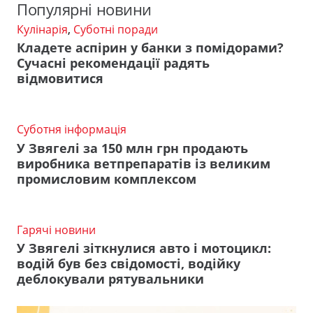
Популярні новини
Кулінарія
,
Суботні поради
Кладете аспірин у банки з помідорами?
Сучасні рекомендації радять
відмовитися
Суботня інформація
У Звягелі за 150 млн грн продають
виробника ветпрепаратів із великим
промисловим комплексом
Гарячі новини
У Звягелі зіткнулися авто і мотоцикл:
водій був без свідомості, водійку
деблокували рятувальники