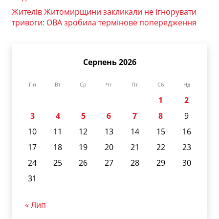
Жителів Житомирщини закликали не ігнорувати
тривоги: ОВА зробила термінове попередження
Серпень 2026
Пн
Вт
Ср
Чт
Пт
Сб
Нд
1
2
3
4
5
6
7
8
9
10
11
12
13
14
15
16
17
18
19
20
21
22
23
24
25
26
27
28
29
30
31
« Лип