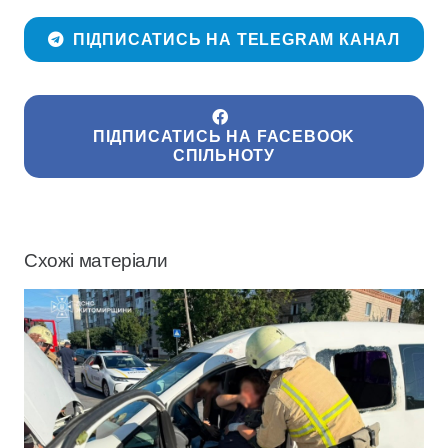
ПІДПИСАТИСЬ НА TELEGRAM КАНАЛ
ПІДПИСАТИСЬ НА FACEBOOK
СПІЛЬНОТУ
Схожі матеріали