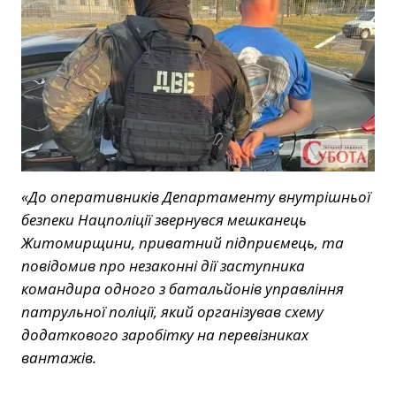
«До оперативників Департаменту внутрішньої
безпеки Нацполіції звернувся мешканець
Житомирщини, приватний підприємець, та
повідомив про незаконні дії заступника
командира одного з батальйонів управління
патрульної поліції, який організував схему
додаткового заробітку на перевізниках
вантажів.