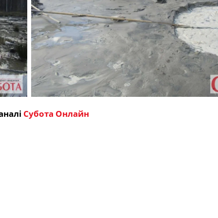
аналі
Субота Онлайн