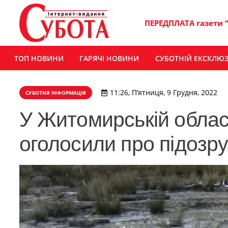
ПЕРЕДПЛАТА газети 
ТОП НОВИНИ
ГАРЯЧІ НОВИНИ
СУБОТНІЙ ЕКСКЛЮ
11:26, П’ятниця, 9 Грудня, 2022
СУБОТНЯ ІНФОРМАЦІЯ
У Житомирській област
оголосили про підозру