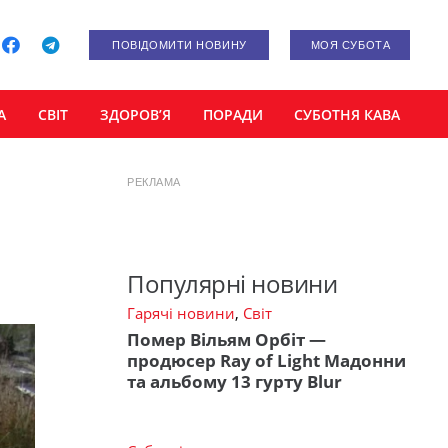
ПОВІДОМИТИ НОВИНУ
МОЯ СУБОТА
А
СВІТ
ЗДОРОВ’Я
ПОРАДИ
СУБОТНЯ КАВА
РЕКЛАМА
Популярні новини
Гарячі новини
,
Світ
Помер Вільям Орбіт —
продюсер Ray of Light Мадонни
та альбому 13 гурту Blur