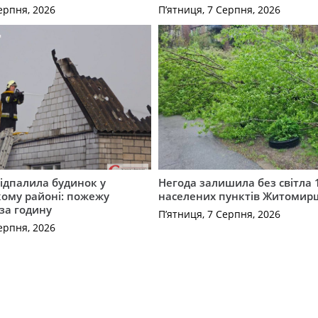
ерпня, 2026
П’ятниця, 7 Серпня, 2026
ідпалила будинок у
Негода залишила без світла 
ому районі: пожежу
населених пунктів Житоми
 за годину
П’ятниця, 7 Серпня, 2026
ерпня, 2026