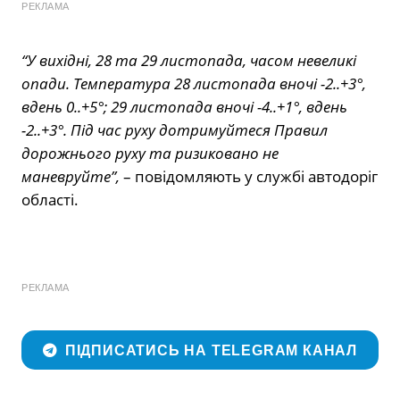
РЕКЛАМА
“
У вихідні, 28 та 29 листопада, часом невеликі
опади. Температура 28 листопада вночі -2..+3°,
вдень 0..+5°; 29 листопада вночі -4..+1°, вдень
-2..+3°. Під час руху дотримуйтеся Правил
дорожнього руху та ризиковано не
маневруйте”,
– повідомляють у службі автодоріг
області.
РЕКЛАМА
ПІДПИСАТИСЬ НА TELEGRAM КАНАЛ