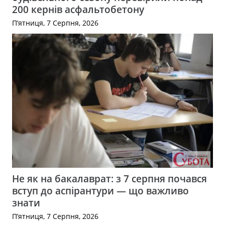
200 кернів асфальтобетону
П’ятниця, 7 Серпня, 2026
Не як на бакалаврат: з 7 серпня почався
вступ до аспірантури — що важливо
знати
П’ятниця, 7 Серпня, 2026