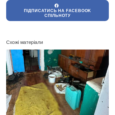
ПІДПИСАТИСЬ НА FACEBOOK
СПІЛЬНОТУ
Схожі матеріали