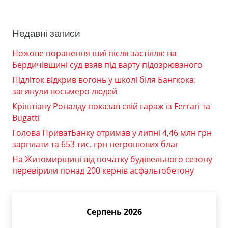
Недавні записи
Ножове поранення шиї після застілля: на
Бердичівщині суд взяв під варту підозрюваного
Підліток відкрив вогонь у школі біля Бангкока:
загинули восьмеро людей
Кріштіану Роналду показав свій гараж із Ferrari та
Bugatti
Голова ПриватБанку отримав у липні 4,46 млн грн
зарплати та 653 тис. грн негрошових благ
На Житомирщині від початку будівельного сезону
перевірили понад 200 кернів асфальтобетону
Серпень 2026