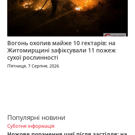
Вогонь охопив майже 10 гектарів: на
Житомирщині зафіксували 11 пожеж
сухої рослинності
П’ятниця, 7 Серпня, 2026
Популярні новини
Суботня інформація
Ножове поранення шиї після застілля: на