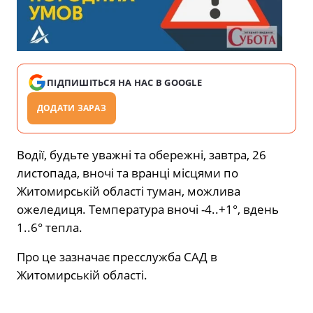
ПІДПИШІТЬСЯ НА НАС В GOOGLE
ДОДАТИ ЗАРАЗ
Водії, будьте уважні та обережні, завтра, 26
листопада, вночі та вранці місцями по
Житомирській області туман, можлива
ожеледиця. Температура вночі -4..+1°, вдень
1..6° тепла.
Про це зазначає пресслужба САД в
Житомирській області.