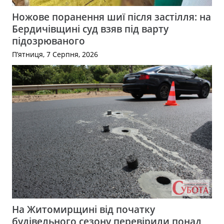
Ножове поранення шиї після застілля: на
Бердичівщині суд взяв під варту
підозрюваного
П’ятниця, 7 Серпня, 2026
На Житомирщині від початку
будівельного сезону перевірили понад