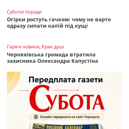
Суботні поради
Огірки ростуть гачком: чому не варто
одразу сипати калій під кущі
Гарячі новини
,
Крик душі
Черняхівська громада втратила
захисника Олександра Капустіна