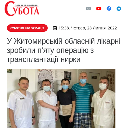
15:38, Четвер, 28 Липня, 2022
СУБОТНЯ ІНФОРМАЦІЯ
У Житомирській обласній лікарні
зробили п’яту операцію з
трансплантації нирки