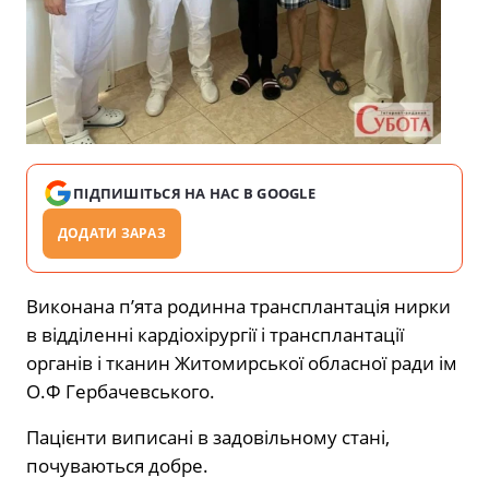
ПІДПИШІТЬСЯ НА НАС В GOOGLE
ДОДАТИ ЗАРАЗ
Виконана п’ята родинна трансплантація нирки
в відділенні кардіохірургії і трансплантації
органів і тканин Житомирської обласної ради ім
О.Ф Гербачевського.
Пацієнти виписані в задовільному стані,
почуваються добре.