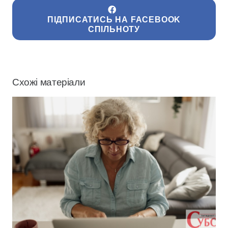
ПІДПИСАТИСЬ НА FACEBOOK
СПІЛЬНОТУ
Схожі матеріали