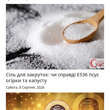
Сіль для закруток: чи справді Е536 псує
огірки та капусту
Субота, 8 Серпня, 2026