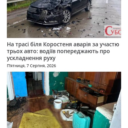
На трасі біля Коростеня аварія за участю
трьох авто: водіїв попереджають про
ускладнення руху
П’ятниця, 7 Серпня, 2026