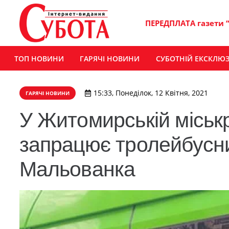
ПЕРЕДПЛАТА газети 
ТОП НОВИНИ
ГАРЯЧІ НОВИНИ
СУБОТНІЙ ЕКСКЛЮ
15:33, Понеділок, 12 Квітня, 2021
ГАРЯЧІ НОВИНИ
У Житомирській міськр
запрацює тролейбусн
Мальованка