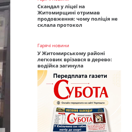
Скандал у ліцеї на
Житомирщині отримав
продовження: чому поліція не
склала протокол
Гарячі новини
У Житомирському районі
легковик врізався в дерево:
водійка загинула