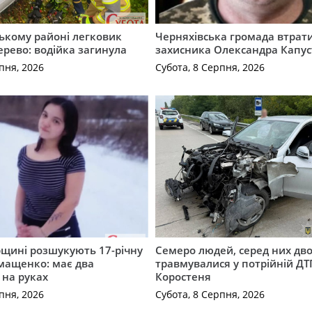
ькому районі легковик
Черняхівська громада втрат
дерево: водійка загинула
захисника Олександра Капус
пня, 2026
Субота, 8 Серпня, 2026
щині розшукують 17-річну
Семеро людей, серед них дво
мащенко: має два
травмувалися у потрійній ДТ
 на руках
Коростеня
пня, 2026
Субота, 8 Серпня, 2026