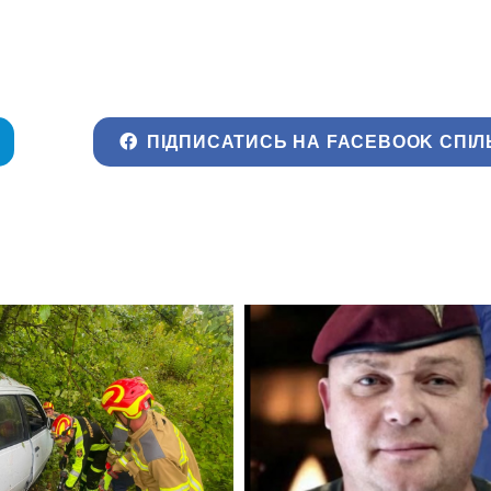
ПІДПИСАТИСЬ НА FACEBOOK СПІЛ