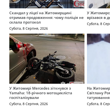
Скандал у ліцеї на Житомирщині
У Житомирс
отримав продовження: чому поліція не
врізався в 
склала протокол
Субота, 8 Сер
Субота, 8 Серпня, 2026
У Житомирі Mercedes зіткнувся з
На Житомир
Yamaha: 18-річного мотоцикліста
Світлану Ро
госпіталізували
татуювання
Субота, 8 Серпня, 2026
Субота, 8 Сер