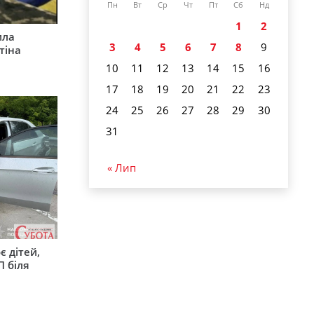
Пн
Вт
Ср
Чт
Пт
Сб
Нд
1
2
ила
3
4
5
6
7
8
9
тіна
10
11
12
13
14
15
16
17
18
19
20
21
22
23
24
25
26
27
28
29
30
31
« Лип
є дітей,
П біля