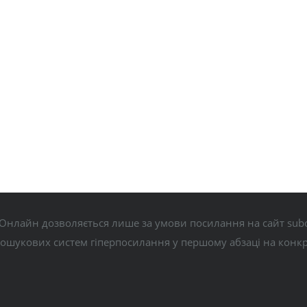
Онлайн дозволяється лише за умови посилання на сайт subo
пошукових систем гіперпосилання у першому абзаці на конк