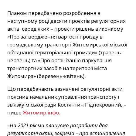
Планом передбачено розроблення в
наступному році десяти проєктів регуляторних
актів, серед яких – проєкти рішень виконкому
«Про затвердження вартості проїзду в
громадському транспорті Житомирської міської
об’єднаної територіальної громади» (травень-
червень) та «Про організацію паркування
транспортних засобів на території міста
Житомира» (березень-квітень).
Що передбачають зазначені регуляторні акти
пояснив начальник управління транспорту і
зв’язку міської ради Костянтин Підпокровний, –
пише
Житомир.інфо.
«На 2021 рік ми плануємо розробити два
регуляторні акти, зокрема – про встановлення