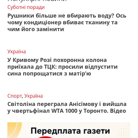
Суботні поради
Рушники більше не вбирають воду? Ось
чому кондиціонер вбиває тканину та
чим його замінити
Україна
У Кривому Розі похоронна колона
приїхала до ТЦК: просили відпустити
сина попрощатися з матір’ю
Спорт
,
Україна
Світоліна переграла Анісімову і вийшла
у чвертьфінал WTA 1000 у Торонто. Відео