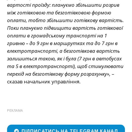
вартості проїзду: плануємо збільшити розрив
між готівковою та безготівковою формою
оплати, тобто збільшити готівкову вартість.
Поки плануємо підвищити вартість готівкової
оплати в громадському транспорті на 1
гривню – до 9 грн в маршрутках та до 7 грн в
електротранспорті, а безготівкова вартість
залишиться такою, як і була (7 грн в автобусах
та 5 в електротранспорті), щоб стимулювати
перехід на безготівкову форму розрахунку»,
–
сказав начальник управління.
РЕКЛАМА
ПІДПИСАТИСЬ НА TELEGRAM КАНАЛ