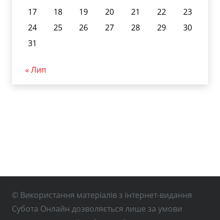
17
18
19
20
21
22
23
24
25
26
27
28
29
30
31
« Лип
© Використання матеріалів з інтернет-видання
Субота Онлайн дозволяється лише за умови