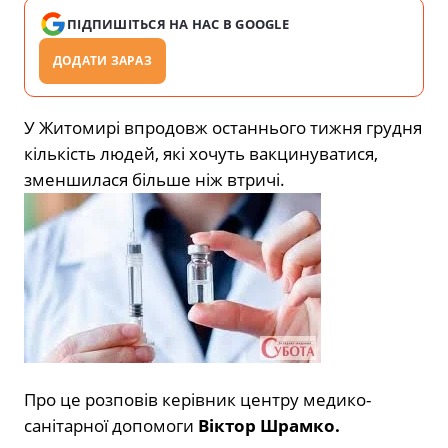
ПІДПИШІТЬСЯ НА НАС В GOOGLE
ДОДАТИ ЗАРАЗ
У Житомирі впродовж останнього тижня грудня
кількість людей, які хочуть вакцинуватися,
зменшилася більше ніж втричі.
Про це розповів керівник центру медико-
санітарної допомоги
Віктор Шрамко.