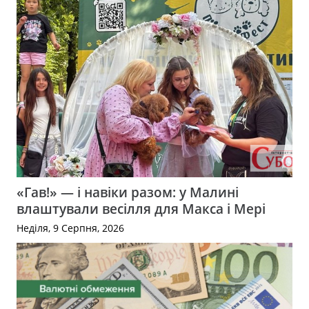
«Гав!» — і навіки разом: у Малині
влаштували весілля для Макса і Мері
Неділя, 9 Серпня, 2026