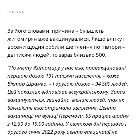
РЕКЛАМА
За його словами, причина – більшість
житомирян вже вакцинувалися. Якщо влітку і
восени щодня робили щеплення по півтори –
дві тисячі людей, то зараз близько 500.
“По місту Житомиру у нас вже провакциновані
першою дозою 191 тисяча населення, – каже
Віктор Шрамко. – І другою дозою – 94 500 людей.
Цей показник відповідає всеукраїнському. Зараз
вакцинуються, звичайно, менше людей, так як
більшість вже отримали щеплення. Центр
вакцинації на вулиці Перемоги, 55 працює щодня
з 12:30 до 19:00 години. У святкові дні першого і
другого січня 2022 року центр вакцинації не