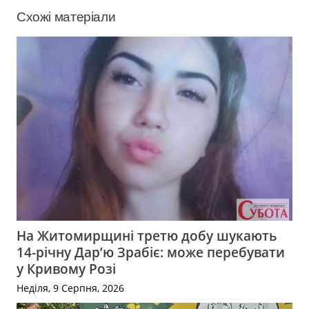
Схожі матеріали
На Житомирщині третю добу шукають
14-річну Дар’ю Зрабіє: може перебувати
у Кривому Розі
Неділя, 9 Серпня, 2026