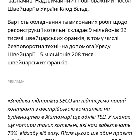
зазначив Надзвичайний і повноважний Посол
Швейцарії в Україні Клод Вільд.
Вартість обладнання та виконаних робіт щодо
реконструкції котельні складає 9 мільйонів 92
тисячі швейцарських франків, в тому числі
безповоротна технічна допомога Уряду
Швейцарії – 5 мільйонів 208 тисяч
швейцарських франків.
РЕКЛАМА
«
Завдяки підтримці SECO ми підписуємо новий
контракт з австрійською компанією на
будівництво в Житомирі ще однієї ТЕЦ. У планах
ще чотири таких котельні, які нам забезпечать
70% відходу від газу. Після цього ще один проєкт