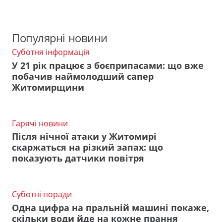
Популярні новини
Суботня інформація
У 21 рік працює з боєприпасами: що вже
побачив наймолодший сапер
Житомирщини
Гарячі новини
Після нічної атаки у Житомирі
скаржаться на різкий запах: що
показують датчики повітря
Суботні поради
Одна цифра на пральній машині покаже,
скільки води йде на кожне прання