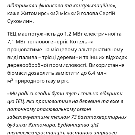
підтримали фінансово та консультаційно
», –
каже Житомирський міський голова Сергій
Сухомлин.
ТЕЦ має потужність до 1,2 МВт електричної та
7,1 МВт теплової енергії. Котельня
працюватиме на місцевому альтернативному
виді палива – трісці деревини та інших відходах
деревообробної промисловості. Використання
біомаси дозволить замістити до 6,4 млн
3
м
природного газу в рік.
«Ми раді сьогодні бути тут і спільно відкрити
цю ТЕЦ, яка працюватиме на деревині та вже в
поточному опалювальному сезоні
забезпечуватиме теплом 73 багатоквартирних
будинки Житомира. Будівництво цієї
теплоелектростанції є частиною ширшого