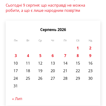
Сьогодні 9 серпня: що насправді не можна
робити, а що є лише народним повір’ям
Серпень 2026
Пн
Вт
Ср
Чт
Пт
Сб
Нд
1
2
3
4
5
6
7
8
9
10
11
12
13
14
15
16
17
18
19
20
21
22
23
24
25
26
27
28
29
30
31
« Лип