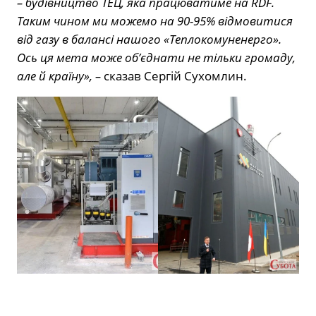
– будівництво ТЕЦ, яка працюватиме на RDF
.
Таким чином
ми можемо на 90-95% відмовитися
від газу в балансі нашого «Теплокомуненерго».
Ось ця мета може об’єднати не тільки громаду,
але й країну», –
сказав Сергій Сухомлин.