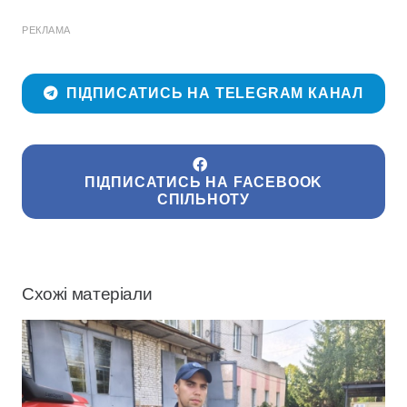
РЕКЛАМА
ПІДПИСАТИСЬ НА TELEGRAM КАНАЛ
ПІДПИСАТИСЬ НА FACEBOOK
СПІЛЬНОТУ
Схожі матеріали