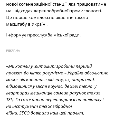
нової когенераційної станції, яка працюватиме
на відходах деревообробної промисловості.
Це перше комплексне рішення такого
масштабу в Україні.
Інформує пресслужба міської ради.
РЕКЛАМА
«
Ми хотіли у Житомирі зробити перший
проєкт, бо чітко розуміємо – Україна абсолютно
може відмовитися від газу, як, наприклад,
відмовилися у місті Каунас, де 95% тепла у
квартирах мешканців саме за рахунок таких
ТЕЦ. Газ вже давно перетворився на політику і
на інструмент тієї ж гібридної
війни.
SECO
довірили нам цей проєкт,