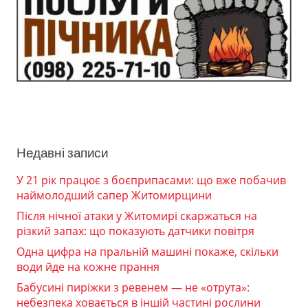
Недавні записи
У 21 рік працює з боєприпасами: що вже побачив
наймолодший сапер Житомирщини
Після нічної атаки у Житомирі скаржаться на
різкий запах: що показують датчики повітря
Одна цифра на пральній машині покаже, скільки
води йде на кожне прання
Бабусині пиріжки з ревенем — не «отрута»:
небезпека ховається в іншій частині рослини