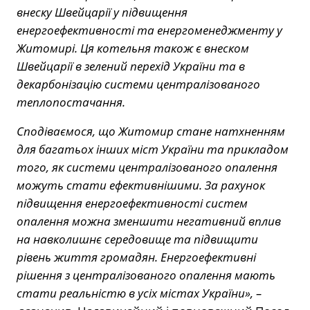
внеску Швейцарії у підвищення
енергоефективності та енергоменеджменту у
Житомирі. Ця котельня також є внеском
Швейцарії в зелений перехід України та в
декарбонізацію системи централізованого
теплопостачання.
Сподіваємося, що Житомир стане натхненням
для багатьох інших міст України та прикладом
того, як системи централізованого опалення
можуть стати ефективнішими. За рахунок
підвищення енергоефективності систем
опалення можна зменшити негативний вплив
на навколишнє середовище та підвищити
рівень життя громадян. Енергоефективні
рішення з централізованого опалення мають
стати реальністю в усіх містах України», –