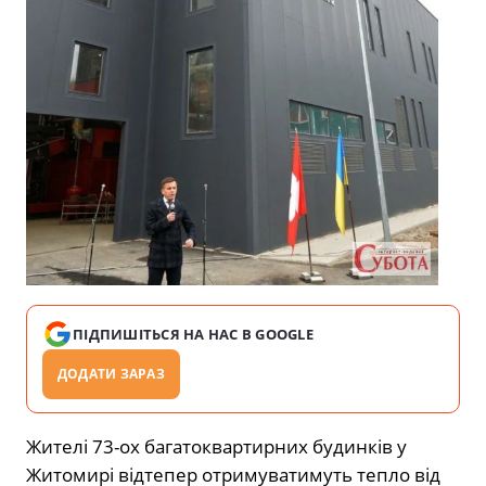
ПІДПИШІТЬСЯ НА НАС В GOOGLE
ДОДАТИ ЗАРАЗ
Жителі 73-ох багатоквартирних будинків у
Житомирі відтепер отримуватимуть тепло від