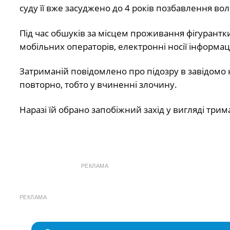
суду її вже засуджено до 4 років позбавлення вол
Під час обшуків за місцем проживання фігурантки
мобільних операторів, електронні носії інформаці
Затриманій повідомлено про підозру в завідомо
повторно, тобто у вчиненні злочину.
Наразі їй обрано запобіжний захід у вигляді три
РЕКЛАМА
РЕКЛАМА