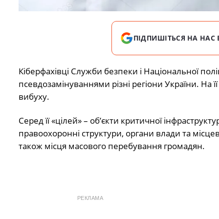
ПІДПИШІТЬСЯ НА НАС 
Кіберфахівці Служби безпеки і Національної пол
псевдозамінуваннями різні регіони України. На ї
вибуху.
Серед її «цілей» – об’єкти критичної інфраструкту
правоохоронні структури, органи влади та місце
також місця масового перебування громадян.
РЕКЛАМА