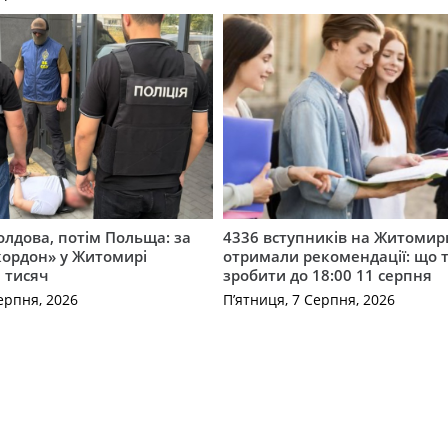
лдова, потім Польща: за
4336 вступників на Житоми
кордон» у Житомирі
отримали рекомендації: що 
 тисяч
зробити до 18:00 11 серпня
ерпня, 2026
П’ятниця, 7 Серпня, 2026