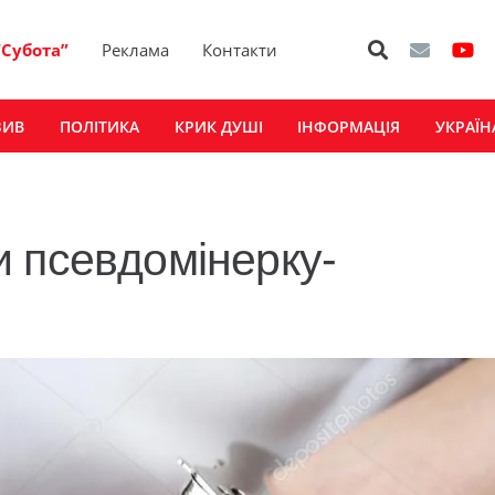
“Субота”
Реклама
Контакти
ЗИВ
ПОЛІТИКА
КРИК ДУШІ
ІНФОРМАЦІЯ
УКРАЇН
 псевдомінерку-