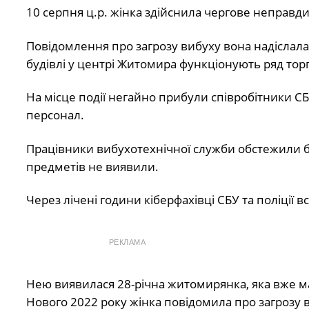
10 серпня ц.р. жінка здійснила чергове неправд
Повідомлення про загрозу вибуху вона надіслала
будівлі у центрі Житомира функціонують ряд тор
На місце події негайно прибули співробітники СБУ
персонал.
Працівники вибухотехнічної служби обстежили б
предметів не виявили.
Через лічені години кіберфахівці СБУ та поліції
РЕКЛАМА
Нею виявилася 28-річна житомирянка, яка вже м
Нового 2022 року жінка повідомила про загрозу в