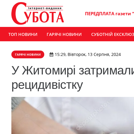
ПЕРЕДПЛАТА газети 
ТОП НОВИНИ
ГАРЯЧІ НОВИНИ
СУБОТНІЙ ЕКСКЛЮ
15:29, Вівторок, 13 Серпня, 2024
ГАРЯЧІ НОВИНИ
У Житомирі затримали
рецидивістку