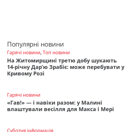
Популярні новини
Гарячі новини
,
Топ новини
На Житомирщині третю добу шукають
14-річну Дар’ю Зрабіє: може перебувати у
Кривому Розі
Гарячі новини
«Гав!» — і навіки разом: у Малині
влаштували весілля для Макса і Мері
Суботня інформація