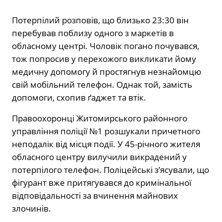
Потерпілий розповів, що близько 23:30 він
перебував поблизу одного з маркетів в
обласному центрі. Чоловік погано почувався,
тож попросив у перехожого викликати йому
медичну допомогу й простягнув незнайомцю
свій мобільний телефон. Однак той, замість
допомоги, схопив ґаджет та втік.
Правоохоронці Житомирського районного
управління поліції №1 розшукали причетного
неподалік від місця події. У 45-річного жителя
обласного центру вилучили викрадений у
потерпілого телефон. Поліцейські з’ясували, що
фігурант вже притягувався до кримінальної
відповідальності за вчинення майнових
злочинів.