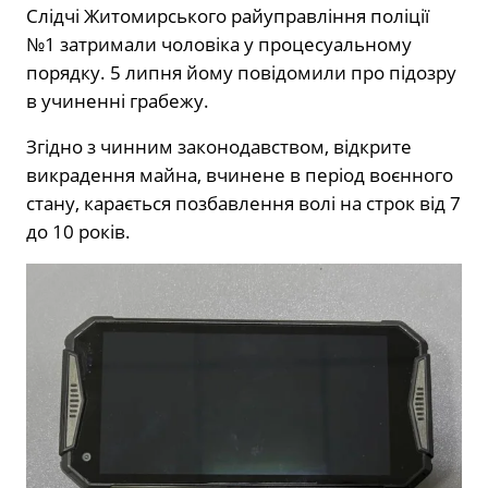
Слідчі Житомирського райуправління поліції
№1 затримали чоловіка у процесуальному
порядку. 5 липня йому повідомили про підозру
в учиненні грабежу.
Згідно з чинним законодавством, відкрите
викрадення майна, вчинене в період воєнного
стану, карається позбавлення волі на строк від 7
до 10 років.