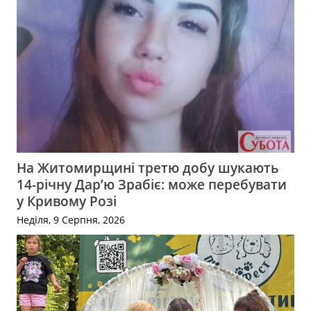
На Житомирщині третю добу шукають
14-річну Дар’ю Зрабіє: може перебувати
у Кривому Розі
Неділя, 9 Серпня, 2026