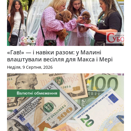
«Гав!» — і навіки разом: у Малині
влаштували весілля для Макса і Мері
Неділя, 9 Серпня, 2026