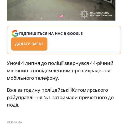
ПІДПИШІТЬСЯ НА НАС В GOOGLE
ДОДАТИ ЗАРАЗ
Уночі 4 липня до поліції звернувся 44-річний
містянин з повідомленням про викрадення
мобільного телефону.
Вже за годину поліцейські Житомирського
райуправління №1 затримали причетного до
події.
РЕКЛАМА