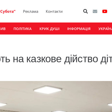
“Субота”
Реклама
Контакти
ЗИВ
ПОЛІТИКА
КРИК ДУШІ
ІНФОРМАЦІЯ
УКРАЇН
 на казкове дійство діт