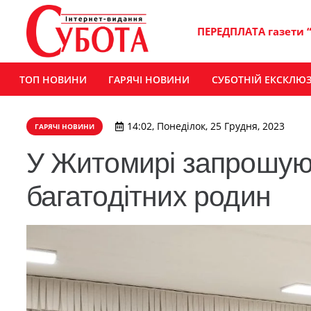
ПЕРЕДПЛАТА газети 
ТОП НОВИНИ
ГАРЯЧІ НОВИНИ
СУБОТНІЙ ЕКСКЛЮ
14:02, Понеділок, 25 Грудня, 2023
ГАРЯЧІ НОВИНИ
У Житомирі запрошують
багатодітних родин