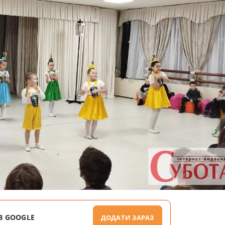
В GOOGLE
ДОДАТИ ЗАРАЗ