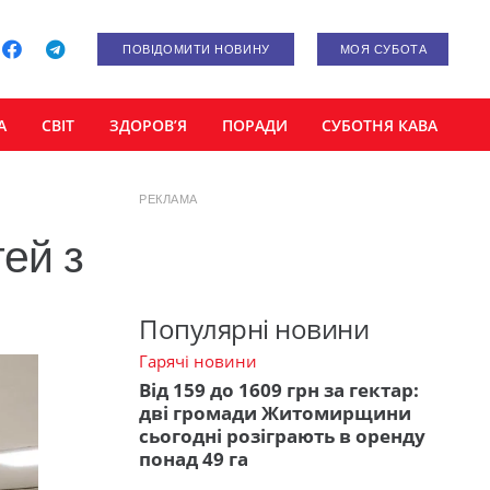
ПОВІДОМИТИ НОВИНУ
МОЯ СУБОТА
А
СВІТ
ЗДОРОВ’Я
ПОРАДИ
СУБОТНЯ КАВА
РЕКЛАМА
ей з
Популярні новини
Гарячі новини
Від 159 до 1609 грн за гектар:
дві громади Житомирщини
сьогодні розіграють в оренду
понад 49 га