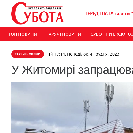
ПЕРЕДПЛАТА газети 
ТОП НОВИНИ
ГАРЯЧІ НОВИНИ
СУБОТНІЙ ЕКСКЛЮ
17:14, Понеділок, 4 Грудня, 2023
ГАРЯЧІ НОВИНИ
У Житомирі запрацюв