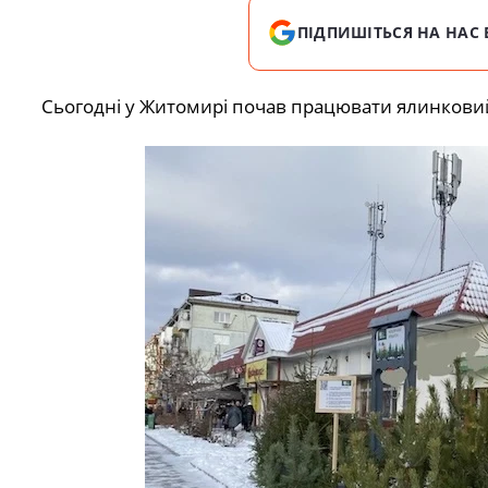
ПІДПИШІТЬСЯ НА НАС 
Сьогодні у Житомирі почав працювати ялинковий 