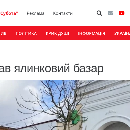
“Субота”
Реклама
Контакти
ЗИВ
ПОЛІТИКА
КРИК ДУШІ
ІНФОРМАЦІЯ
УКРАЇН
ав ялинковий базар