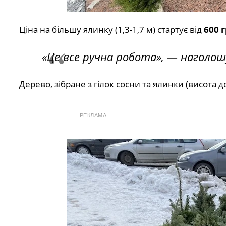
Ціна на більшу ялинку (1,3-1,7 м) стартує від
600 
«Це все ручна робота», — наголош
Дерево, зібране з гілок сосни та ялинки (висота 
РЕКЛАМА