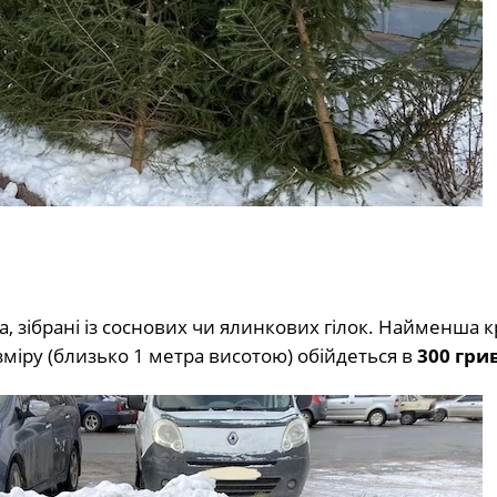
, зібрані із соснових чи ялинкових гілок. Найменша к
зміру (близько 1 метра висотою) обійдеться в
300 гри