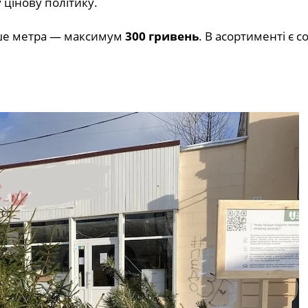
цінову політику.
ьше метра — максимум
300 гривень
. В асортименті є со