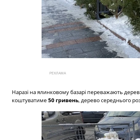
РЕКЛАМА
Наразі на ялинковому базарі переважають дерева
коштуватиме
50 гривень
, дерево середнього ро