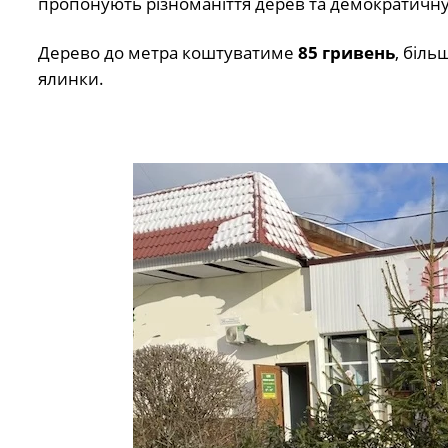
пропонують різноманіття дерев та демократичну 
Дерево до метра коштуватиме
85 гривень
, біл
ялинки.