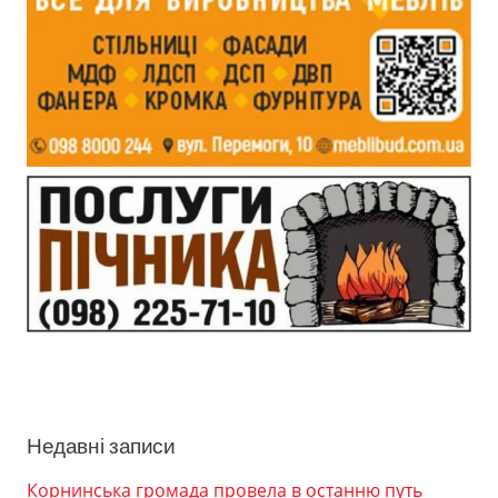
Недавні записи
Корнинська громада провела в останню путь