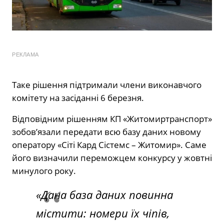
РЕКЛАМА
Таке рішення підтримали члени виконавчого
комітету на засіданні 6 березня.
Відповідним рішенням КП «Житомиртранспорт»
зобовʼязали передати всю базу даних новому
оператору «Сіті Кард Сістемс – Житомир». Саме
його визначили переможцем конкурсу у жовтні
минулого року.
«Дана база даних повинна
містити: номери їх чіпів,