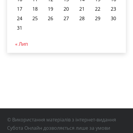
17
18
19
20
21
22
23
24
25
26
27
28
29
30
31
« Лип
© Використання матеріалів з інтернет-видання
Субота Онлайн дозволяється лише за умови