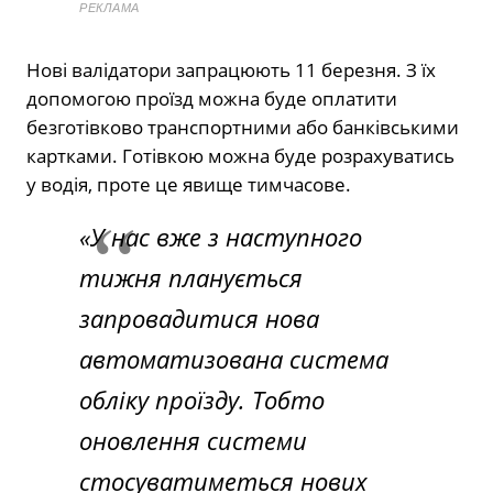
РЕКЛАМА
Нові валідатори запрацюють 11 березня. З їх
допомогою проїзд можна буде оплатити
безготівково транспортними або банківськими
картками. Готівкою можна буде розрахуватись
у водія, проте це явище тимчасове.
«У нас вже з наступного
тижня планується
запровадитися нова
автоматизована система
обліку проїзду. Тобто
оновлення системи
стосуватиметься нових