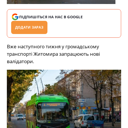
ПІДПИШІТЬСЯ НА НАС В GOOGLE
ДОДАТИ ЗАРАЗ
Вже наступного тижня у громадському
транспорті Житомира запрацюють нові
валідатори.