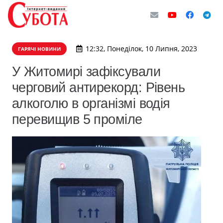
12:32, Понеділок, 10 Липня, 2023
ГАРЯЧІ НОВИНИ
У Житомирі зафіксували
черговий антирекорд: Рівень
алкоголю в організмі водія
перевищив 5 проміле