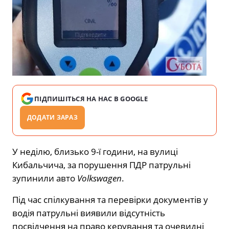
ПІДПИШІТЬСЯ НА НАС В GOOGLE
ДОДАТИ ЗАРАЗ
У неділю, близько 9-ї години, на вулиці
Кибальчича, за порушення ПДР патрульні
зупинили авто
Volkswagen
.
Під час спілкування та перевірки документів у
водія патрульні виявили відсутність
посвідчення на право керування та очевидні