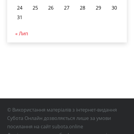
24
25
26
27
28
29
30
31
« Лип
© Використання матеріалів з інтернет-видання
Субота Онлайн дозволяється лише за умови
посилання на сайт subota.online