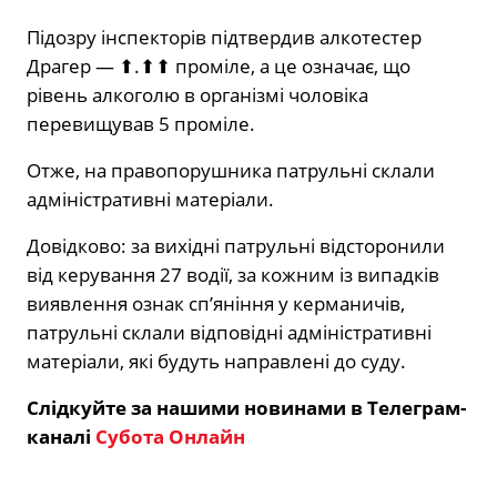
Підозру інспекторів підтвердив алкотестер
Драгер — ⬆.⬆⬆ проміле, а це означає, що
рівень алкоголю в організмі чоловіка
перевищував 5 проміле.
Отже, на правопорушника патрульні склали
адміністративні матеріали.
Довідково: за вихідні патрульні відсторонили
від керування 27 водії, за кожним із випадків
виявлення ознак сп’яніння у керманичів,
патрульні склали відповідні адміністративні
матеріали, які будуть направлені до суду.
Слідкуйте за нашими новинами в Телеграм-
каналі
Субота Онлайн