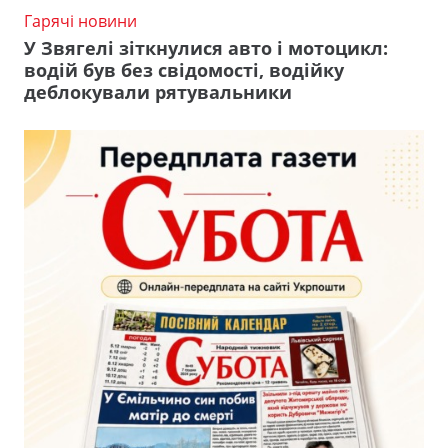
Гарячі новини
У Звягелі зіткнулися авто і мотоцикл:
водій був без свідомості, водійку
деблокували рятувальники