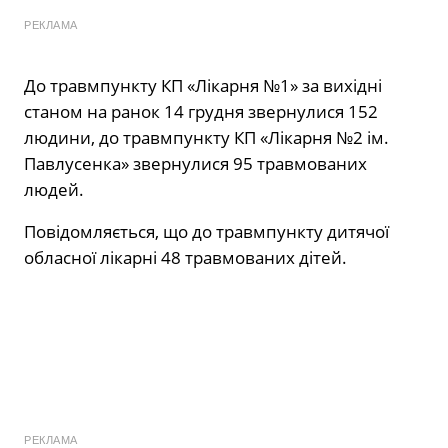
РЕКЛАМА
До травмпункту КП «Лікарня №1» за вихідні
станом на ранок 14 грудня звернулися 152
людини, до травмпункту КП «Лікарня №2 ім.
Павлусенка» звернулися 95 травмованих
людей.
Повідомляється, що до травмпункту дитячої
обласної лікарні 48 травмованих дітей.
РЕКЛАМА