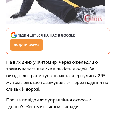
ПІДПИШІТЬСЯ НА НАС В GOOGLE
ДОДАТИ ЗАРАЗ
На вихідних у Житомирі через ожеледицю
травмувалася велика кількість людей. За
вихідні до травмпунктів міста звернулись 295
житомирян, що травмувалися через падіння на
слизькій дорозі.
Про це повідомляє управління охорони
здоров’я Житомирської міськради.