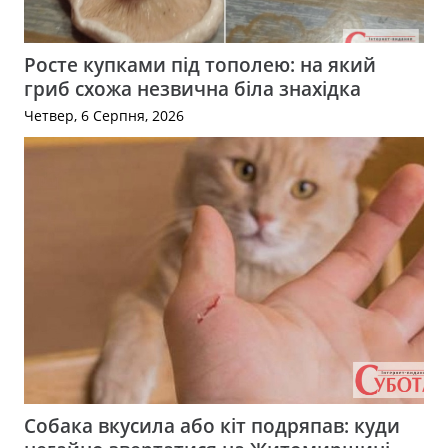
Росте купками під тополею: на який
гриб схожа незвична біла знахідка
Четвер, 6 Серпня, 2026
Собака вкусила або кіт подряпав: куди