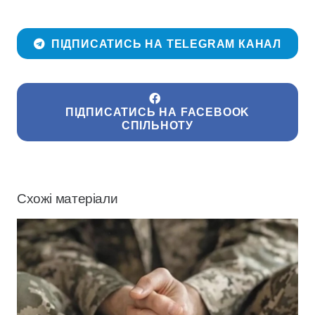
ПІДПИСАТИСЬ НА TELEGRAM КАНАЛ
ПІДПИСАТИСЬ НА FACEBOOK
СПІЛЬНОТУ
Схожі матеріали