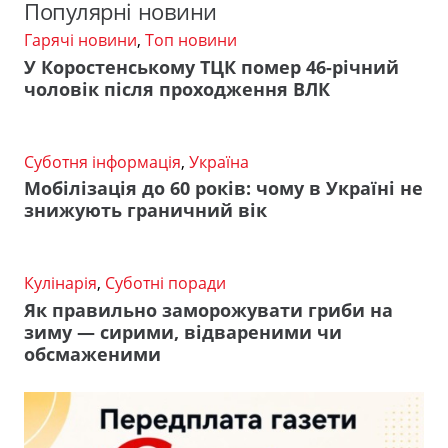
Популярні новини
Гарячі новини
,
Топ новини
У Коростенському ТЦК помер 46-річний
чоловік після проходження ВЛК
Суботня інформація
,
Україна
Мобілізація до 60 років: чому в Україні не
знижують граничний вік
Кулінарія
,
Суботні поради
Як правильно заморожувати гриби на
зиму — сирими, відвареними чи
обсмаженими