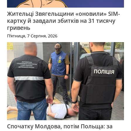
Жительці Звягельщини «оновили» SIM-
картку й завдали збитків на 31 тисячу
гривень
П’ятниця, 7 Серпня, 2026
Спочатку Молдова, потім Польща: за