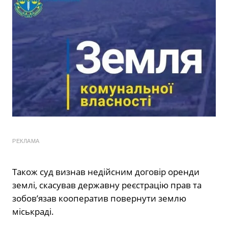
РЕКЛАМА
Також суд визнав недійсним договір оренди
землі, скасував державну реєстрацію прав та
зобов’язав кооператив повернути землю
міськраді.