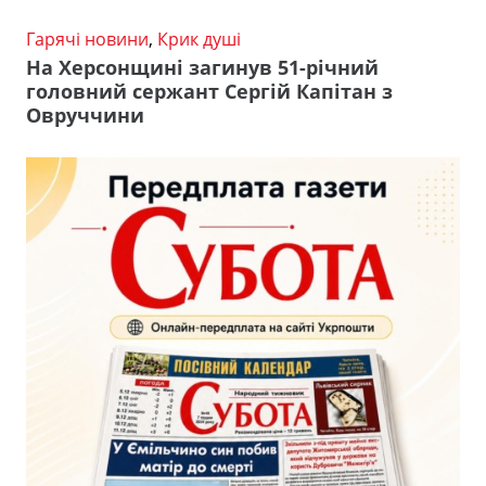
Гарячі новини
,
Крик душі
На Херсонщині загинув 51-річний
головний сержант Сергій Капітан з
Овруччини