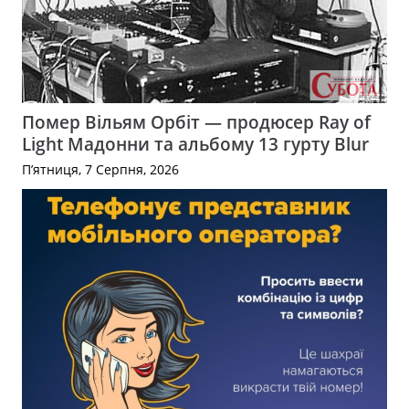
Помер Вільям Орбіт — продюсер Ray of
Light Мадонни та альбому 13 гурту Blur
П’ятниця, 7 Серпня, 2026