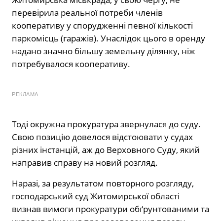
перевірила реальної потреби членів
кооперативу у спорудженні певної кількості
паркомісць (гаражів). Унаслідок цього в оренду
надано значно більшу земельну ділянку, ніж
потребувалося кооперативу.
РЕКЛАМА
Тоді окружна прокуратура звернулася до суду.
Свою позицію довелося відстоювати у судах
різних інстанцій, аж до Верховного Суду, який
направив справу на новий розгляд.
Наразі, за результатом повторного розгляду,
господарський суд Житомирської області
визнав вимоги прокуратури обґрунтованими та