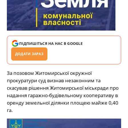
ПІДПИШІТЬСЯ НА НАС В GOOGLE
ДОДАТИ ЗАРАЗ
За позовом Житомирської окружної
прокуратури суд визнав незаконним та
скасував рішення Житомирської міськради про
надання гаражно-будівельному кооперативу в
оренду земельної ділянки площею майже 0,40
га.