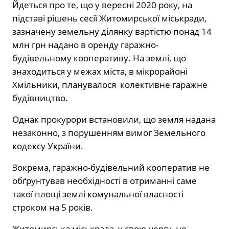
Йдеться про те, що у вересні 2020 року, на
підставі рішень сесії Житомирської міськради,
зазначену земельну ділянку вартістю понад 14
млн грн надано в оренду гаражно-
будівельному кооперативу. На землі, що
знаходиться у межах міста, в мікрорайоні
Хмільники, планувалося колективне гаражне
будівництво.
Однак прокурори встановили, що земля надана
незаконно, з порушенням вимог Земельного
кодексу України.
Зокрема, гаражно-будівельний кооператив не
обґрунтував необхідності в отриманні саме
такої площі землі комунальної власності
строком на 5 років.
Житомирська міськрада, у свою чергу, не