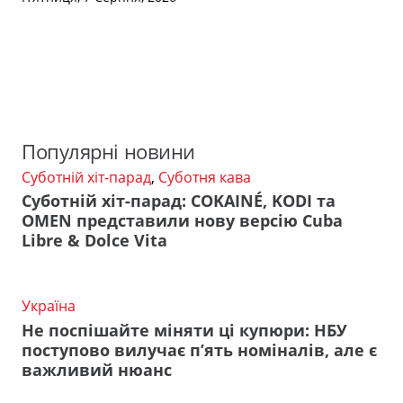
Популярні новини
Суботній хіт-парад
,
Суботня кава
Суботній хіт-парад: COKAINÉ, KODI та
OMEN представили нову версію Cuba
Libre & Dolce Vita
Україна
Не поспішайте міняти ці купюри: НБУ
поступово вилучає п’ять номіналів, але є
важливий нюанс