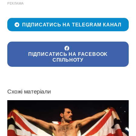
РЕКЛАМА
ПІДПИСАТИСЬ НА TELEGRAM КАНАЛ
ПІДПИСАТИСЬ НА FACEBOOK
СПІЛЬНОТУ
Схожі матеріали