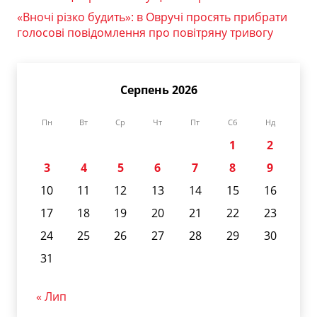
«Вночі різко будить»: в Овручі просять прибрати
голосові повідомлення про повітряну тривогу
Серпень 2026
Пн
Вт
Ср
Чт
Пт
Сб
Нд
1
2
3
4
5
6
7
8
9
10
11
12
13
14
15
16
17
18
19
20
21
22
23
24
25
26
27
28
29
30
31
« Лип