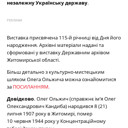
незалежну Українську державу
.
РЕКЛАМА
Виставка присвячена 115-й річниці від Дня його
народження. Архівні матеріали надані та
сформовані у виставку Державним архівом
Житомирської області.
Більш детально з культурно-мистецьким
шляхом Олега Ольжича можна ознайомитися
за
ПОСИЛАННЯМ.
Довідково
. Олег Ольжич (справжнє ім’я Олег
Олександрович Кандиба) народився 8 (21)
липня 1907 року в Житомирі, помер
10 червня 1944 року у Концентраційному