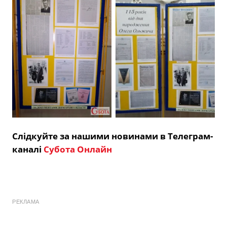
Слідкуйте за нашими новинами в Телеграм-
каналі
Субота Онлайн
РЕКЛАМА