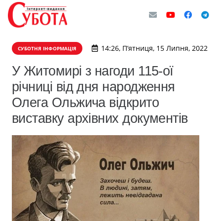
14:26, П’ятниця, 15 Липня, 2022
СУБОТНЯ ІНФОРМАЦІЯ
У Житомирі з нагоди 115-ої
річниці від дня народження
Олега Ольжича відкрито
виставку архівних документів