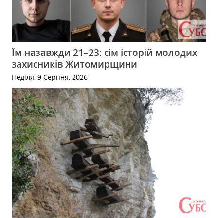
Їм назавжди 21–23: сім історій молодих
захисників Житомирщини
Неділя, 9 Серпня, 2026