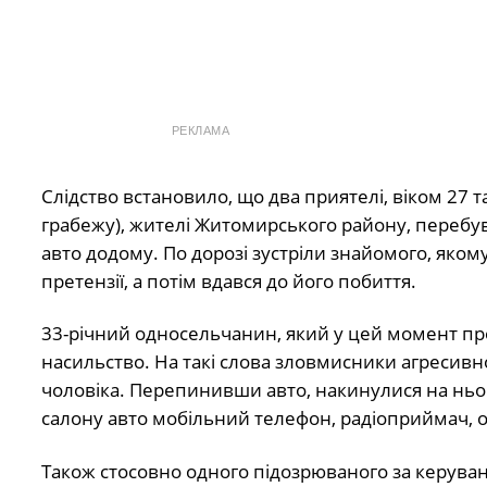
РЕКЛАМА
Слідство встановило, що два приятелі, віком 27 т
грабежу), жителі Житомирського району, перебув
авто додому. По дорозі зустріли знайомого, яком
претензії, а потім вдався до його побиття.
33-річний односельчанин, який у цей момент пр
насильство. На такі слова зловмисники агресивн
чоловіка. Перепинивши авто, накинулися на ньог
салону авто мобільний телефон, радіоприймач, оф
Також стосовно одного підозрюваного за керуван