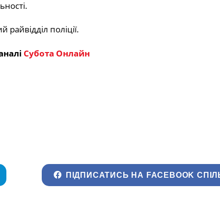
ьності.
райвідділ поліції.
аналі
Субота Онлайн
ПІДПИСАТИСЬ НА FACEBOOK СПІЛ