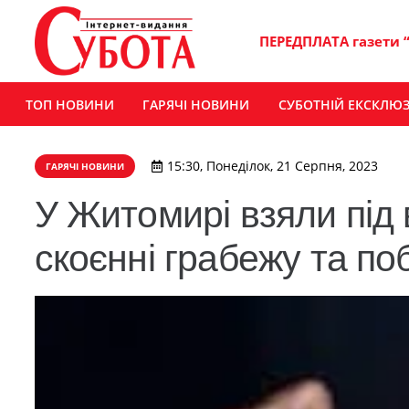
ПЕРЕДПЛАТА газети 
ТОП НОВИНИ
ГАРЯЧІ НОВИНИ
СУБОТНІЙ ЕКСКЛЮ
15:30, Понеділок, 21 Серпня, 2023
ГАРЯЧІ НОВИНИ
У Житомирі взяли під 
скоєнні грабежу та по