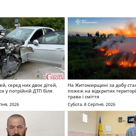
й, серед них двоє дітей,
На Житомирщині за добу ста
я у потрійній ДТП біля
пожеж на відкритих територі
трава і сміття
пня, 2026
Субота, 8 Серпня, 2026