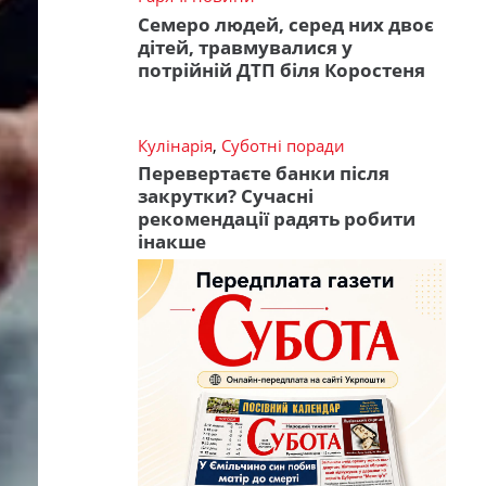
Семеро людей, серед них двоє
дітей, травмувалися у
потрійній ДТП біля Коростеня
Кулінарія
,
Суботні поради
Перевертаєте банки після
закрутки? Сучасні
рекомендації радять робити
інакше