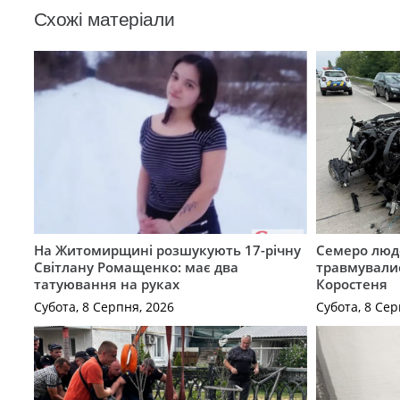
Схожі матеріали
На Житомирщині розшукують 17-річну
Семеро люде
Світлану Ромащенко: має два
травмувалис
татуювання на руках
Коростеня
Субота, 8 Серпня, 2026
Субота, 8 Сер