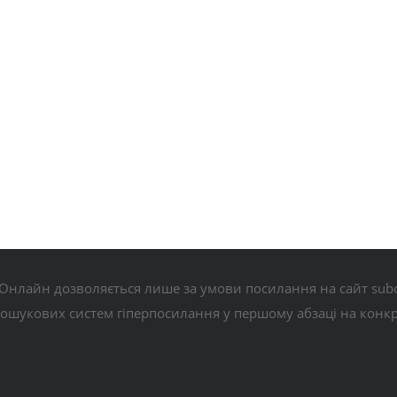
Онлайн дозволяється лише за умови посилання на сайт subo
пошукових систем гіперпосилання у першому абзаці на конк