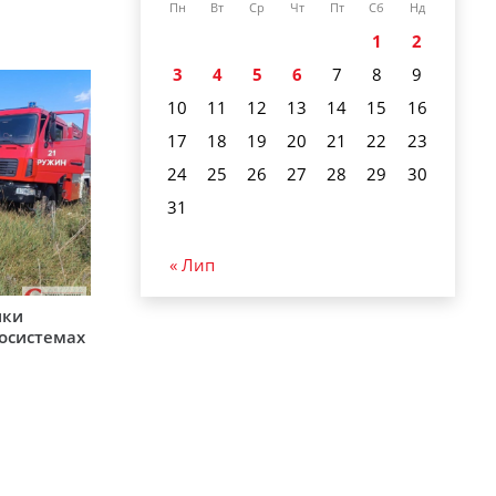
Пн
Вт
Ср
Чт
Пт
Сб
Нд
1
2
3
4
5
6
7
8
9
10
11
12
13
14
15
16
17
18
19
20
21
22
23
24
25
26
27
28
29
30
31
« Лип
ики
косистемах