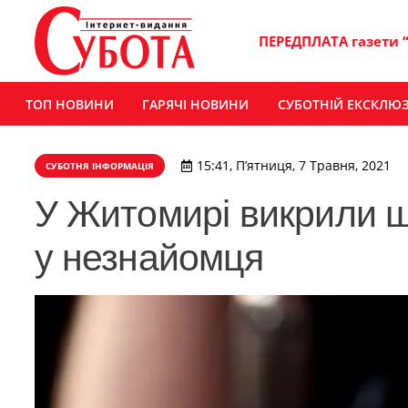
ПЕРЕДПЛАТА газети 
ТОП НОВИНИ
ГАРЯЧІ НОВИНИ
СУБОТНІЙ ЕКСКЛЮ
15:41, П’ятниця, 7 Травня, 2021
СУБОТНЯ ІНФОРМАЦІЯ
У Житомирі викрили ш
у незнайомця