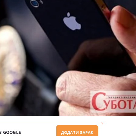
В GOOGLE
ДОДАТИ ЗАРАЗ