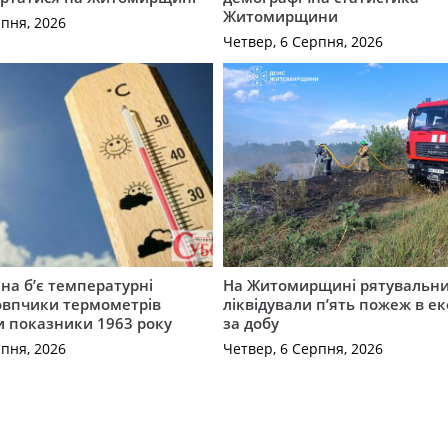
Житомирщини
рпня, 2026
Четвер, 6 Серпня, 2026
а б’є температурні
На Житомирщині рятувальн
овпчики термометрів
ліквідували п’ять пожеж в е
 показники 1963 року
за добу
рпня, 2026
Четвер, 6 Серпня, 2026