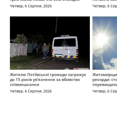
Четвер, 6 Серпня, 2026
Четвер, 6 Се
Жителю Потіївської громади загрожує
Житомирщин
до 15 років ув’язнення за вбивство
рекорди: ст
співмешканки
перевищили
Четвер, 6 Серпня, 2026
Четвер, 6 Се