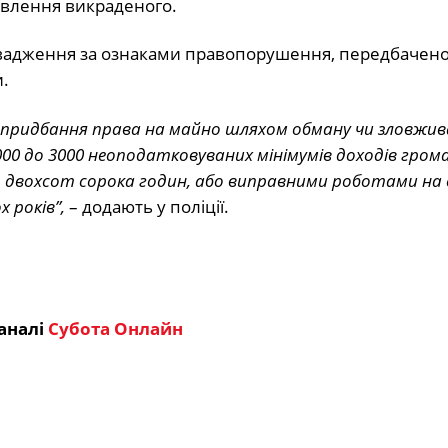
овлення викраденого.
адження за ознаками правопорушення, передбаченого
.
 придбання права на майно шляхом обману чи зловжив
0 до 3000 неоподатковуваних мінімумів доходів гром
 двохсот сорока годин, або виправними роботами на
 років”,
– додають у поліції.
аналі
Субота Онлайн