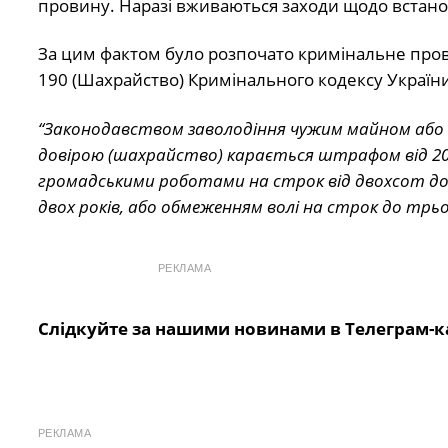
провину. Наразі вживаються заходи щодо встан
За цим фактом було розпочато кримінальне пров
190 (Шахрайство) Кримінального кодексу України
“Законодавством заволодіння чужим майном або
довірою (шахрайство) карається штрафом від 200
громадськими роботами на строк від двохсот до
двох років, або обмеженням волі на строк до трьох
РЕКЛАМА
Слідкуйте за нашими новинами в Телеграм-к
РЕКЛАМА