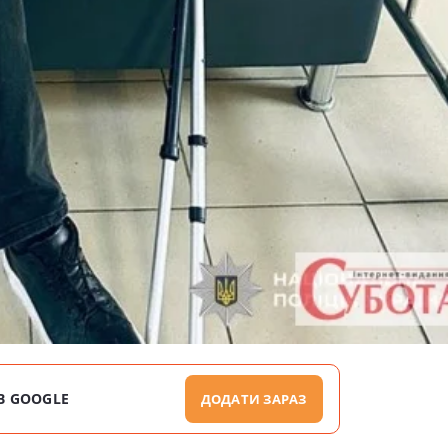
В GOOGLE
ДОДАТИ ЗАРАЗ