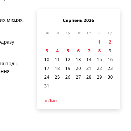
их місцях,
Серпень 2026
Пн
Вт
Ср
Чт
Пт
Сб
Нд
одразу
1
2
3
4
5
6
7
8
9
10
11
12
13
14
15
16
я події,
17
18
19
20
21
22
23
ання
24
25
26
27
28
29
30
31
« Лип