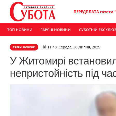
ПЕРЕДПЛАТА газети 
ТОП НОВИНИ
ГАРЯЧІ НОВИНИ
СУБОТНІЙ ЕКСКЛЮ
11:48, Середа, 30 Липня, 2025
ГАРЯЧІ НОВИНИ
У Житомирі встановил
непристойність під ча