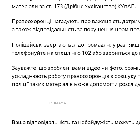
матеріали за ст. 173 (Дрібне хуліганство) КУпАП.
Правоохоронці нагадують про важливість дотрим
а також відповідальність за порушення норм пов
Поліцейські звертаються до громадян: у разі, я
телефонуйте на спецлінію 102 або зверніться до 
Зауважте, що зроблені вами відео чи фото, розміщ
ускладнюють роботу правоохоронців з розшуку 
поліції таких матеріалів може допомогти розслі
РЕКЛАМА
Ваша відповідальність та небайдужість можуть 