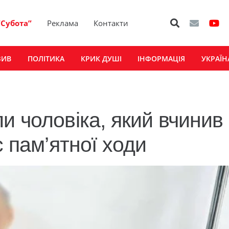
“Субота”
Реклама
Контакти
ЗИВ
ПОЛІТИКА
КРИК ДУШІ
ІНФОРМАЦІЯ
УКРАЇН
и чоловіка, який вчинив
с пам’ятної ходи