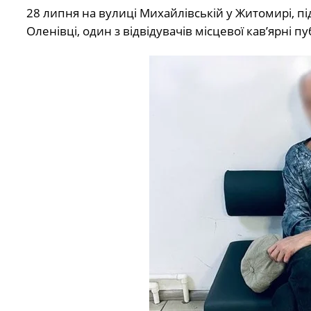
28 липня на вулиці Михайлівській у Житомирі, п
Оленівці, один з відвідувачів місцевої кав’ярні