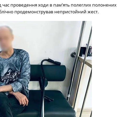
ід час проведення ходи в пам’ять полеглих полонених
 публічно продемонстрував непристойний жест.