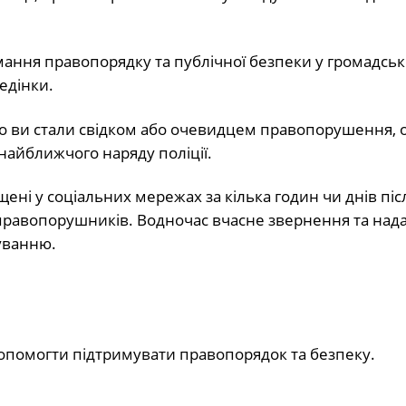
ання правопорядку та публічної безпеки у громадськ
едінки.
кщо ви стали свідком або очевидцем правопорушення, 
найближчого наряду поліції.
ені у соціальних мережах за кілька годин чи днів післ
правопорушників. Водночас вчасне звернення та над
дуванню.
допомогти підтримувати правопорядок та безпеку.