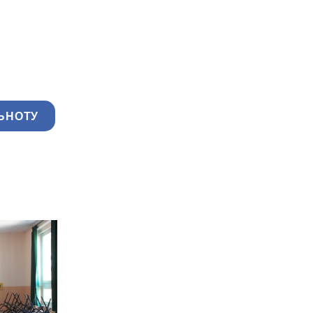
ЬНОТУ