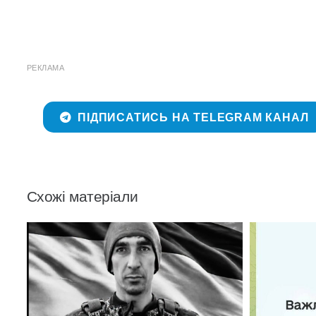
РЕКЛАМА
ПІДПИСАТИСЬ НА TELEGRAM КАНАЛ
Схожі матеріали