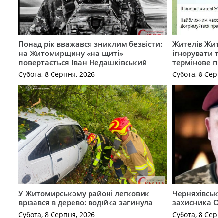
Понад рік вважався зниклим безвісти:
Жителів Жи
на Житомирщину «на щиті»
ігнорувати 
повертається Іван Недашківський
термінове 
Субота, 8 Серпня, 2026
Субота, 8 Сер
У Житомирському районі легковик
Черняхівськ
врізався в дерево: водійка загинула
захисника О
Субота, 8 Серпня, 2026
Субота, 8 Сер