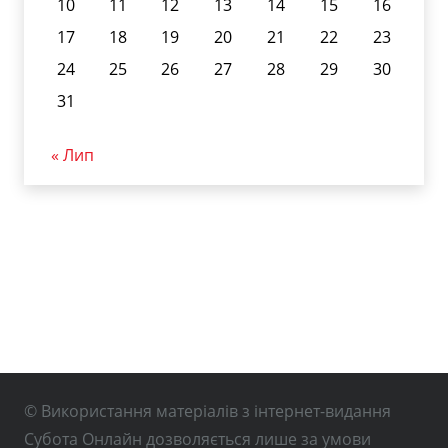
10
11
12
13
14
15
16
17
18
19
20
21
22
23
24
25
26
27
28
29
30
31
« Лип
© Використання матеріалів з інтернет-видання
Субота Онлайн дозволяється лише за умови