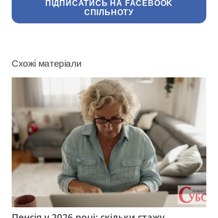
ПІДПИСАТИСЬ НА FACEBOOK
СПІЛЬНОТУ
Схожі матеріали
Пенсія у 2026 році: скільки стажу