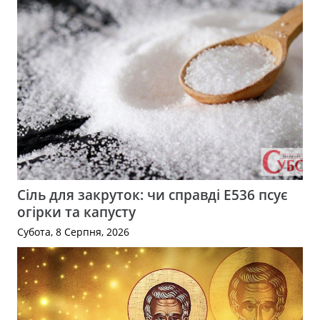
Сіль для закруток: чи справді Е536 псує
огірки та капусту
Субота, 8 Серпня, 2026