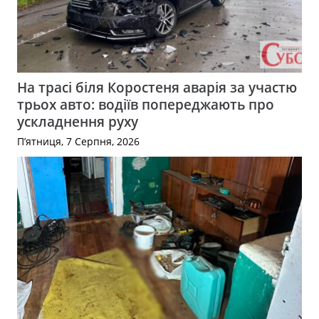
На трасі біля Коростеня аварія за участю
трьох авто: водіїв попереджають про
ускладнення руху
П’ятниця, 7 Серпня, 2026