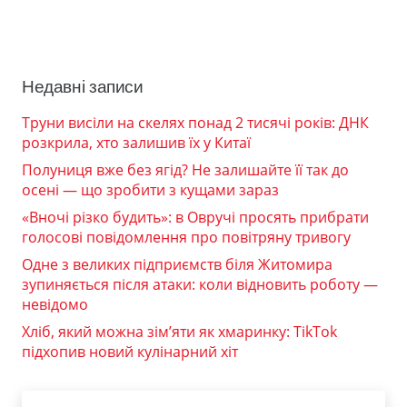
Недавні записи
Труни висіли на скелях понад 2 тисячі років: ДНК
розкрила, хто залишив їх у Китаї
Полуниця вже без ягід? Не залишайте її так до
осені — що зробити з кущами зараз
«Вночі різко будить»: в Овручі просять прибрати
голосові повідомлення про повітряну тривогу
Одне з великих підприємств біля Житомира
зупиняється після атаки: коли відновить роботу —
невідомо
Хліб, який можна зім’яти як хмаринку: TikTok
підхопив новий кулінарний хіт