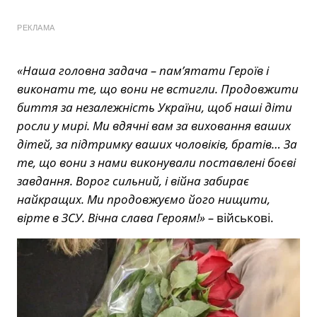
РЕКЛАМА
«Наша головна задача – пам’ятати Героїв і
виконати те, що вони не встигли. Продовжити
биття за незалежність України, щоб наші діти
росли у мирі. Ми вдячні вам за виховання ваших
дітей, за підтримку ваших чоловіків, братів… За
те, що вони з нами виконували поставлені боєві
завдання. Ворог сильний, і війна забирає
найкращих. Ми продовжуємо його нищити,
вірте в ЗСУ. Вічна слава Героям!» –
військові.