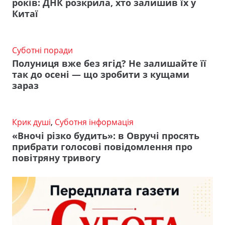
років: ДНК розкрила, хто залишив їх у
Китаї
Суботні поради
Полуниця вже без ягід? Не залишайте її
так до осені — що зробити з кущами
зараз
Крик душі
,
Суботня інформація
«Вночі різко будить»: в Овручі просять
прибрати голосові повідомлення про
повітряну тривогу