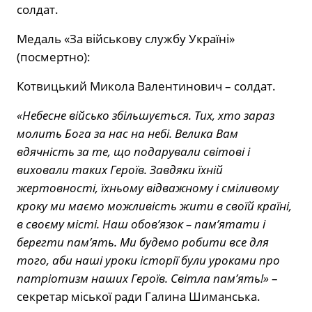
солдат.
Медаль «За військову службу Україні»
(посмертно):
Котвицький Микола Валентинович – солдат.
«Небесне військо збільшується. Тих, хто зараз
молить Бога за нас на небі. Велика Вам
вдячність за те, що подарували світові і
виховали таких Героїв. Завдяки їхній
жертовності, їхньому відважному і сміливому
кроку ми маємо можливість жити в своїй країні,
в своєму місті. Наш обов’язок – пам’ятати і
берегти пам’ять. Ми будемо робити все для
того, аби наші уроки історії були уроками про
патріотизм наших Героїв. Світла пам’ять!»
–
секретар міської ради Галина Шиманська.