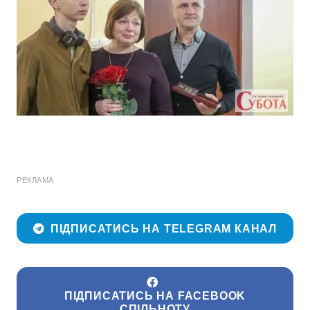
РЕКЛАМА
ПІДПИСАТИСЬ НА TELEGRAM КАНАЛ
ПІДПИСАТИСЬ НА FACEBOOK
СПІЛЬНОТУ