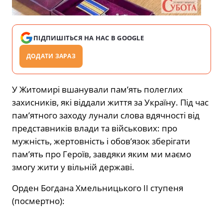
ПІДПИШІТЬСЯ НА НАС В GOOGLE
ДОДАТИ ЗАРАЗ
У Житомирі вшанували пам’ять полеглих
захисників, які віддали життя за Україну. Під час
пам’ятного заходу лунали слова вдячності від
представників влади та військових: про
мужність, жертовність і обов’язок зберігати
пам’ять про Героїв, завдяки яким ми маємо
змогу жити у вільній державі.
Орден Богдана Хмельницького II ступеня
(посмертно):