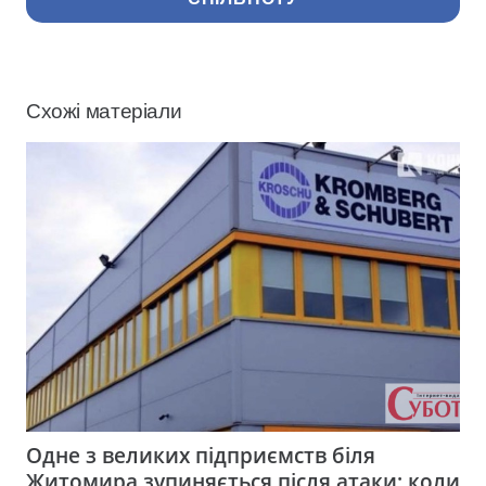
Схожі матеріали
Одне з великих підприємств біля
Житомира зупиняється після атаки: коли