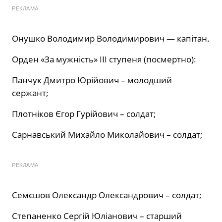
РЕКЛАМА
Онушко Володимир Володимирович — капітан.
Орден «За мужність» III ступеня (посмертно):
Панчук Дмитро Юрійович – молодший
сержант;
Плотніков Єгор Гурійович – солдат;
Сарнавський Михайло Миколайович – солдат;
РЕКЛАМА
Семєшов Олександр Олександрович – солдат;
Степаненко Сергій Юліанович – старший