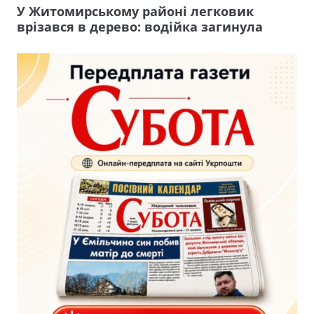
У Житомирському районі легковик
врізався в дерево: водійка загинула