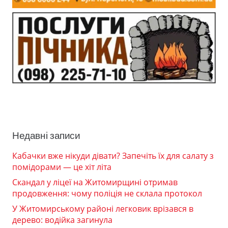
Недавні записи
Кабачки вже нікуди дівати? Запечіть їх для салату з
помідорами — це хіт літа
Скандал у ліцеї на Житомирщині отримав
продовження: чому поліція не склала протокол
У Житомирському районі легковик врізався в
дерево: водійка загинула