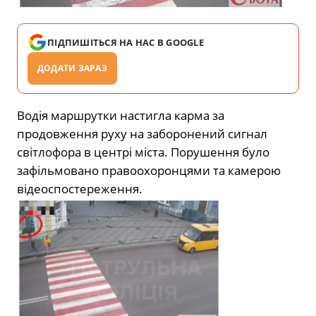
ПІДПИШІТЬСЯ НА НАС В GOOGLE
ДОДАТИ ЗАРАЗ
Водія маршрутки настигла карма за
продовження руху на заборонений сигнал
світлофора в центрі міста. Порушення було
зафільмовано правоохоронцями та камерою
відеоспостереження.