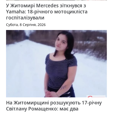
У Житомирі Mercedes зіткнувся з
Yamaha: 18-річного мотоцикліста
госпіталізували
Субота, 8 Серпня, 2026
На Житомирщині розшукують 17-річну
Світлану Ромащенко: має два