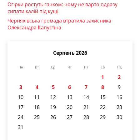
Огірки ростуть гачком: чому не варто одразу
сипати калій під кущі
Черняхівська громада втратила захисника
Олександра Капустіна
Серпень 2026
Пн
Вт
Ср
Чт
Пт
Сб
Нд
1
2
3
4
5
6
7
8
9
10
11
12
13
14
15
16
17
18
19
20
21
22
23
24
25
26
27
28
29
30
31