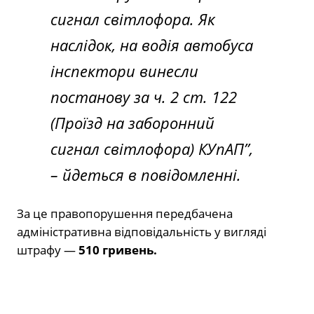
сигнал світлофора. Як
наслідок, на водія автобуса
інспектори винесли
постанову за ч. 2 ст. 122
(Проїзд на заборонний
сигнал світлофора) КУпАП”,
– йдеться в повідомленні.
За це правопорушення передбачена
адміністративна відповідальність у вигляді
штрафу —
510 гривень.