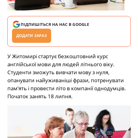
ПІДПИШІТЬСЯ НА НАС В GOOGLE
ДОДАТИ ЗАРАЗ
У Житомирі стартує безкоштовний курс
англійської мови для людей літнього віку.
Студенти зможуть вивчати мову з нуля,
опанувати найуживаніші фрази, потренувати
памʼять і провести літо в компанії однодумців.
Початок занять 18 липня.