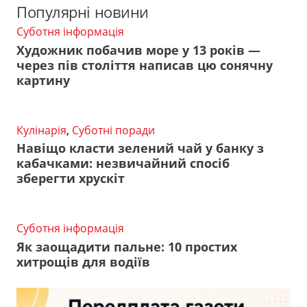
Популярні новини
Суботня інформація
Художник побачив море у 13 років —
через пів століття написав цю сонячну
картину
Кулінарія
,
Суботні поради
Навіщо класти зелений чай у банку з
кабачками: незвичайний спосіб
зберегти хрускіт
Суботня інформація
Як заощадити пальне: 10 простих
хитрощів для водіїв