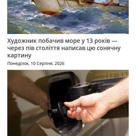
Художник побачив море у 13 років —
через пів століття написав цю сонячну
картину
Понеділок, 10 Серпня, 2026