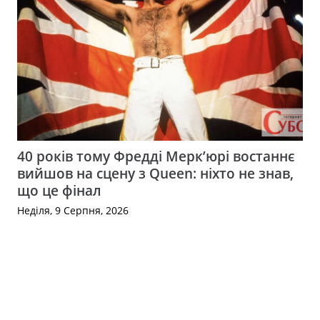
40 років тому Фредді Мерк’юрі востаннє
вийшов на сцену з Queen: ніхто не знав,
що це фінал
Неділя, 9 Серпня, 2026