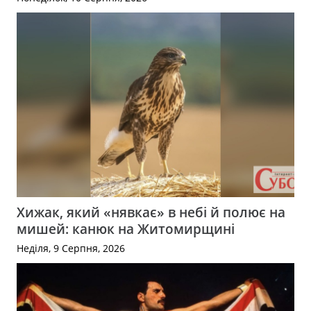
Хижак, який «нявкає» в небі й полює на
мишей: канюк на Житомирщині
Неділя, 9 Серпня, 2026