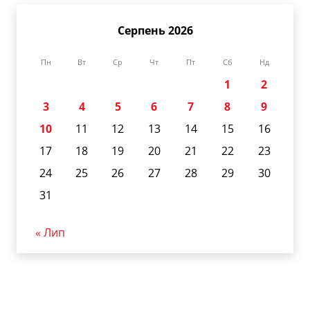
Серпень 2026
Пн
Вт
Ср
Чт
Пт
Сб
Нд
1
2
3
4
5
6
7
8
9
10
11
12
13
14
15
16
17
18
19
20
21
22
23
24
25
26
27
28
29
30
31
« Лип