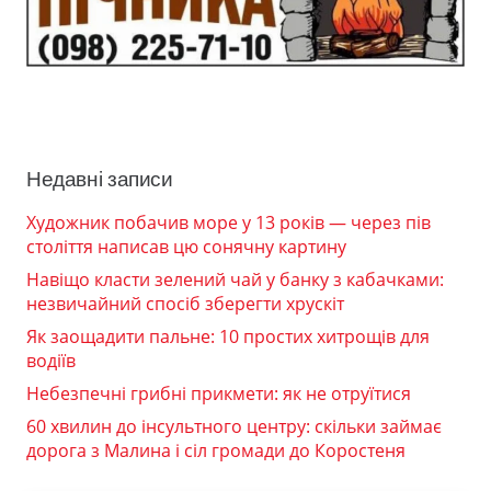
Недавні записи
Художник побачив море у 13 років — через пів
століття написав цю сонячну картину
Навіщо класти зелений чай у банку з кабачками:
незвичайний спосіб зберегти хрускіт
Як заощадити пальне: 10 простих хитрощів для
водіїв
Небезпечні грибні прикмети: як не отруїтися
60 хвилин до інсультного центру: скільки займає
дорога з Малина і сіл громади до Коростеня