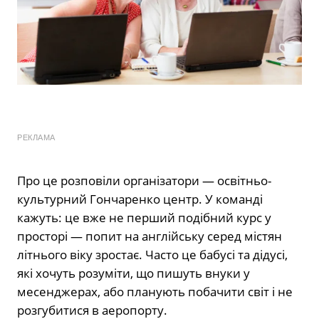
РЕКЛАМА
Про це розповіли організатори — освітньо-
культурний Гончаренко центр. У команді
кажуть: це вже не перший подібний курс у
просторі — попит на англійську серед містян
літнього віку зростає. Часто це бабусі та дідусі,
які хочуть розуміти, що пишуть внуки у
месенджерах, або планують побачити світ і не
розгубитися в аеропорту.