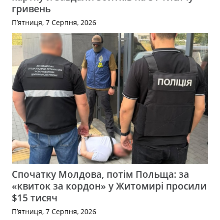
гривень
П’ятниця, 7 Серпня, 2026
Спочатку Молдова, потім Польща: за
«квиток за кордон» у Житомирі просили
$15 тисяч
П’ятниця, 7 Серпня, 2026