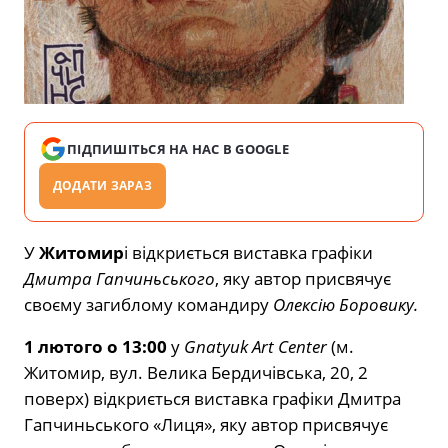
ПІДПИШІТЬСЯ НА НАС В GOOGLE
ДОДАТИ ЗАРАЗ
У
Житомир
і відкриється виставка графіки
Дмитра Гапчиньського
, яку автор присвячує
своєму загиблому командиру
Олексію Боровику.
1 лютого о 13:00
у
Gnatyuk Art Center
(м.
Житомир, вул. Велика Бердичівська, 20, 2
поверх) відкриється виставка графіки Дмитра
Гапчиньського «Лиця», яку автор присвячує