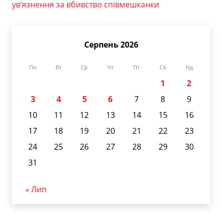
ув’язнення за вбивство співмешканки
Серпень 2026
Пн
Вт
Ср
Чт
Пт
Сб
Нд
1
2
3
4
5
6
7
8
9
10
11
12
13
14
15
16
17
18
19
20
21
22
23
24
25
26
27
28
29
30
31
« Лип