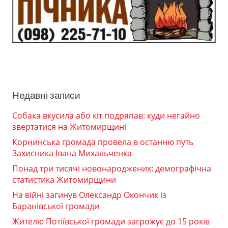
Недавні записи
Собака вкусила або кіт подряпав: куди негайно
звертатися на Житомирщині
Корнинська громада провела в останню путь
Захисника Івана Михальченка
Понад три тисячі новонароджених: демографічна
статистика Житомирщини
На війні загинув Олександр Окончик із
Баранівської громади
Жителю Потіївської громади загрожує до 15 років