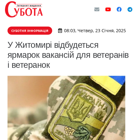
08:03, Четвер, 23 Січня, 2025
СУБОТНЯ ІНФОРМАЦІЯ
У Житомирі відбудеться
ярмарок вакансій для ветеранів
і ветеранок