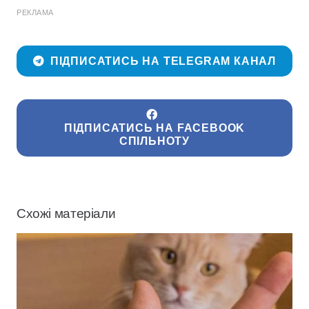
РЕКЛАМА
ПІДПИСАТИСЬ НА TELEGRAM КАНАЛ
ПІДПИСАТИСЬ НА FACEBOOK
СПІЛЬНОТУ
Схожі матеріали