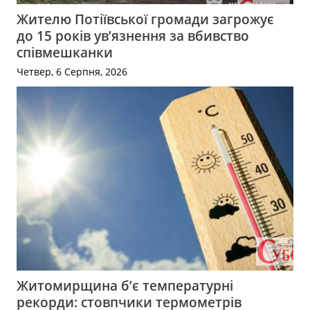
Жителю Потіївської громади загрожує
до 15 років ув’язнення за вбивство
співмешканки
Четвер, 6 Серпня, 2026
Житомирщина б’є температурні
рекорди: стовпчики термометрів