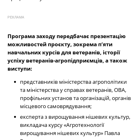
РЕКЛАМА
Програма заходу передбачає презентацію
можливостей проєкту, зокрема п’яти
навчальних курсів для ветеранів, історії
успіху ветеранів-агропідприємців, а також
виступи:
представників міністерства агрополітики
та міністерства у справах ветеранів, ОВА,
профільних установ та організацій, органів
місцевого самоврядування;
експерта з вирощування нішевих культур,
викладача курсу «Агротехнології
вирощування нішевих культур» Павла