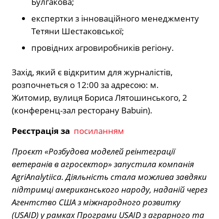
Булгакова;
експертки
з інноваційного менеджменту
Тетяни Шестаковської;
провідних агровиробників регіону.
Захід, який є відкритим для журналістів,
розпочнеться о 12:00 за адресою: м.
Житомир,
вулиця Бориса Лятошинського, 2
(конференц-зал ресторану Babuin).
Реєстрація за
посиланням
Проєкт «Розбудова моделей реінтеграції
ветеранів в агросектор» запустила компанія
AgriAnalytiica. Діяльність стала можлива завдяки
підтримці американського народу, наданій через
Агентство США з міжнародного розвитку
(USAID) у рамках Програми USAID з аграрного та