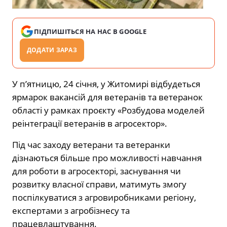
ПІДПИШІТЬСЯ НА НАС В GOOGLE
ДОДАТИ ЗАРАЗ
У п’ятницю, 24 січня, у Житомирі відбудеться
ярмарок вакансій для ветеранів та ветеранок
області у рамках проєкту «Розбудова моделей
реінтеграції ветеранів в агросектор».
Під час заходу ветерани та ветеранки
дізнаються більше про можливості навчання
для роботи в агросекторі, заснування чи
розвитку власної справи, матимуть змогу
поспілкуватися з агровиробниками регіону,
експертами з агробізнесу та
працевлаштування.