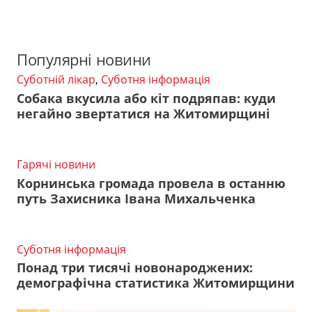
Популярні новини
Суботній лікар
,
Суботня інформація
Собака вкусила або кіт подряпав: куди
негайно звертатися на Житомирщині
Гарячі новини
Корнинська громада провела в останню
путь Захисника Івана Михальченка
Суботня інформація
Понад три тисячі новонароджених:
демографічна статистика Житомирщини